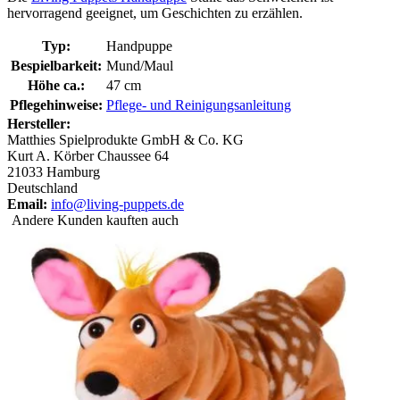
hervorragend geeignet, um Geschichten zu erzählen.
Typ:
Handpuppe
Bespielbarkeit:
Mund/Maul
Höhe ca.:
47 cm
Pflegehinweise:
Pflege- und Reinigungsanleitung
Hersteller:
Matthies Spielprodukte GmbH & Co. KG
Kurt A. Körber Chaussee 64
21033 Hamburg
Deutschland
Email:
info@living-puppets.de
Andere Kunden kauften auch