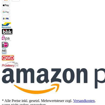
* Alle Preise inkl. gesetzl. Mehrwertsteuer zzgl.
Versandkosten
,
wenn nicht anders angegeben.