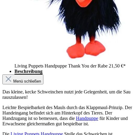
Living Puppets Handpuppe Thank You der Rabe
21,50 €*
Beschreibung
Menü schließen
Das kleine, kecke Schweinchen nutzt jede Gelegenheit, um die Sau
rauszulassen!
Leichte Bespielbarkeit des Mauls durch das Klappmaul-Prinzip. Der
Handeingang befindet sich am Hinterkopf des Tieres. Der
Handzugang ist so bemessen, dass die
Handpuppe
für Kinder und
Erwachsene gleichermaßen gut bespielbar ist.
Die
Living Puppets Handpuppe
Stulle das Schweichen ist