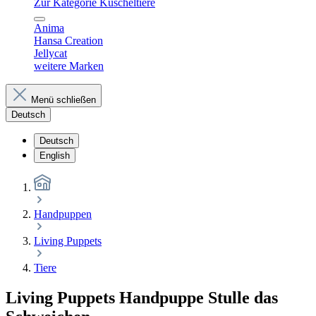
Zur Kategorie Kuscheltiere
Anima
Hansa Creation
Jellycat
weitere Marken
Menü schließen
Deutsch
Deutsch
English
Handpuppen
Living Puppets
Tiere
Living Puppets Handpuppe Stulle das