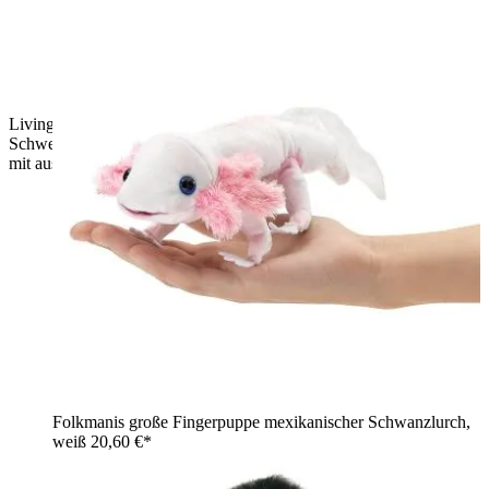
Living Puppets Handpuppe Stulle das Schweinchen, rosa
Schwein mit braunen Flecken, Hufen und rosa Rüssel, stehend
mit ausgestrecktem Arm
Folkmanis große Fingerpuppe mexikanischer Schwanzlurch,
weiß
20,60 €*