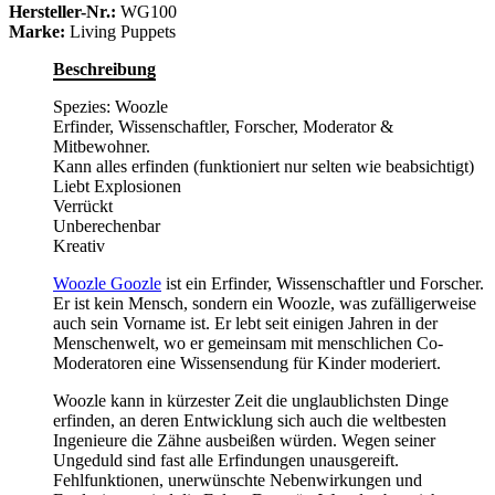
Hersteller-Nr.:
WG100
Marke:
Living Puppets
Beschreibung
Spezies: Woozle
Erfinder, Wissenschaftler, Forscher, Moderator &
Mitbewohner.
Kann alles erfinden (funktioniert nur selten wie beabsichtigt)
Liebt Explosionen
Verrückt
Unberechenbar
Kreativ
Woozle Goozle
ist ein Erfinder, Wissenschaftler und Forscher.
Er ist kein Mensch, sondern ein Woozle, was zufälligerweise
auch sein Vorname ist. Er lebt seit einigen Jahren in der
Menschenwelt, wo er gemeinsam mit menschlichen Co-
Moderatoren eine Wissensendung für Kinder moderiert.
Woozle kann in kürzester Zeit die unglaublichsten Dinge
erfinden, an deren Entwicklung sich auch die weltbesten
Ingenieure die Zähne ausbeißen würden. Wegen seiner
Ungeduld sind fast alle Erfindungen unausgereift.
Fehlfunktionen, unerwünschte Nebenwirkungen und