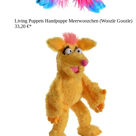
Living Puppets Handpuppe Meerwoozchen (Woozle Goozle)
33,20 €*