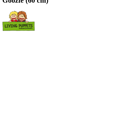
Goozle (60 cm)