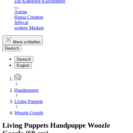
Zur Kategorie Kuscheltiere
Anima
Hansa Creation
Jellycat
weitere Marken
Menü schließen
Deutsch
Deutsch
English
Handpuppen
Living Puppets
Woozle Goozle
Living Puppets Handpuppe Woozle