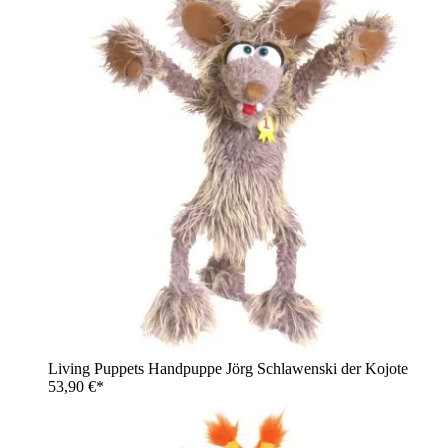
Living Puppets Handpuppe Jörg Schlawenski der Kojote
53,90 €*