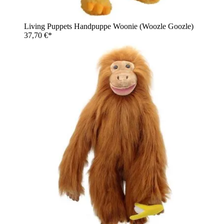
Living Puppets Handpuppe Woonie (Woozle Goozle)
37,70 €*