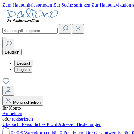
Zum Hauptinhalt springen
Zur Suche springen
Zur Hauptnavigation 
Deutsch
Deutsch
English
Menü schließen
Ihr Konto
Anmelden
oder
registrieren
Übersicht
Persönliches Profil
Adressen
Bestellungen
0,00 €
Warenkorb enthält 0 Positionen. Der Gesamtwert beträgt 0