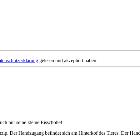
tenschutzerklärung
gelesen und akzeptiert haben.
auch nur seine kleine Eisscholle!
nzip. Der Handzugang befindet sich am Hinterkof des Tieres. Der Hand