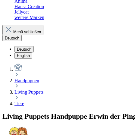
Anima
Hansa Creation
Jellycat
weitere Marken
Menü schließen
Deutsch
Deutsch
English
Handpuppen
Living Puppets
Tiere
Living Puppets Handpuppe Erwin der Pin