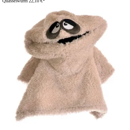
Quasselwurm
22,10 €*