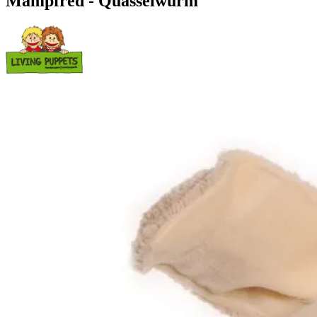
Mampfred - Quasselwurm