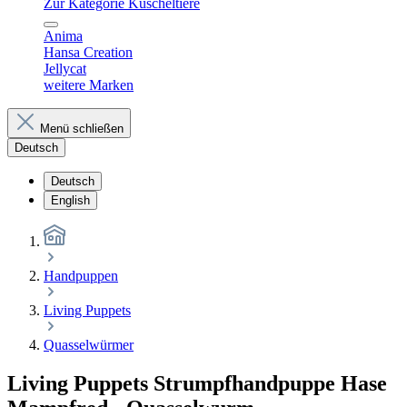
Zur Kategorie Kuscheltiere
Anima
Hansa Creation
Jellycat
weitere Marken
Menü schließen
Deutsch
Deutsch
English
Handpuppen
Living Puppets
Quasselwürmer
Living Puppets Strumpfhandpuppe Hase