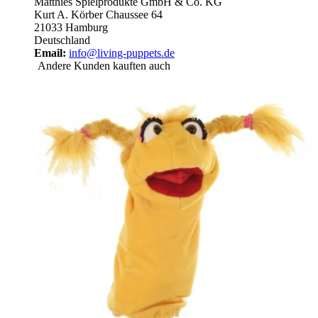
Matthies Spielprodukte GmbH & Co. KG
Kurt A. Körber Chaussee 64
21033 Hamburg
Deutschland
Email:
info@living-puppets.de
Andere Kunden kauften auch