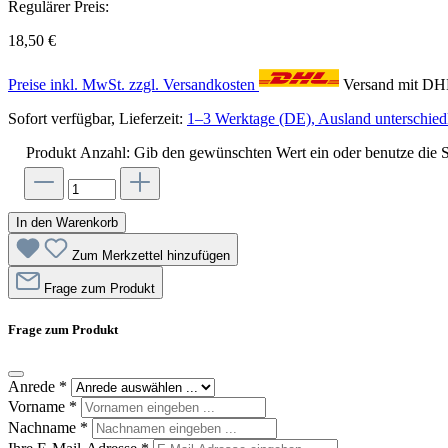
Regulärer Preis:
18,50 €
Preise inkl. MwSt. zzgl. Versandkosten
Versand mit D
Sofort verfügbar, Lieferzeit:
1–3 Werktage (DE), Ausland unterschiedl
Produkt Anzahl: Gib den gewünschten Wert ein oder benutze die S
In den Warenkorb
Zum Merkzettel hinzufügen
Frage zum Produkt
Frage zum Produkt
Anrede
*
Vorname
*
Nachname
*