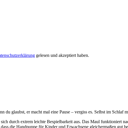
tenschutzerklärung
gelesen und akzeptiert haben.
n du glaubst, er macht mal eine Pause – vergiss es. Selbst im Schlaf m
ch durch extrem leichte Bespielbarkeit aus. Das Maul funktioniert n
 dass die Handpuppe für Kinder und Erwachsene gleichermaßen gut bes