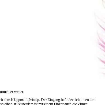
urmelt er weiter.
ach dem Klappmaul-Prinzip. Der Eingang befindet sich unten am
pielbar ist. Außerdem ist mit einem Finger auch die Zunge