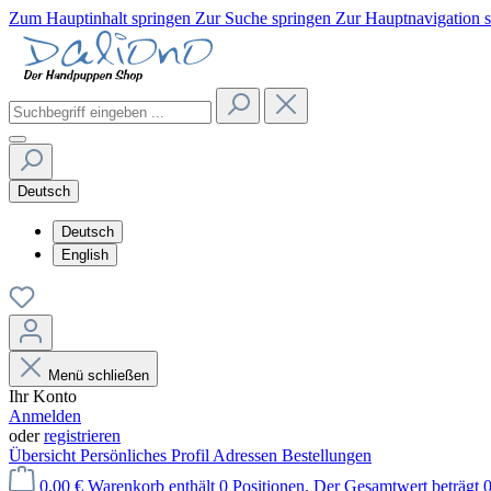
Zum Hauptinhalt springen
Zur Suche springen
Zur Hauptnavigation 
Deutsch
Deutsch
English
Menü schließen
Ihr Konto
Anmelden
oder
registrieren
Übersicht
Persönliches Profil
Adressen
Bestellungen
0,00 €
Warenkorb enthält 0 Positionen. Der Gesamtwert beträgt 0