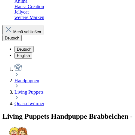
Anima
Hansa Creation
Jellycat
weitere Marken
Menü schließen
Deutsch
Deutsch
English
Handpuppen
Living Puppets
Quasselwürmer
Living Puppets Handpuppe Brabbelchen 