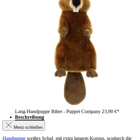
Lang-Handpuppe Biber - Puppet Company
23,90 €*
Beschreibung
Menü schließen
Handpuppe
weißes Schaf, mit extra langem Korpus, wodurch die