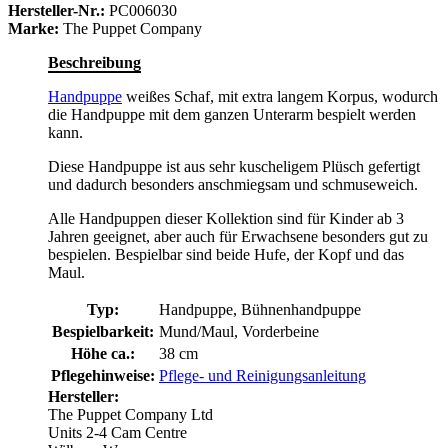
Hersteller-Nr.:
PC006030
Marke:
The Puppet Company
Beschreibung
Handpuppe
weißes Schaf, mit extra langem Korpus, wodurch
die Handpuppe mit dem ganzen Unterarm bespielt werden
kann.
Diese Handpuppe ist aus sehr kuscheligem Plüsch gefertigt
und dadurch besonders anschmiegsam und schmuseweich.
Alle Handpuppen dieser Kollektion sind für Kinder ab 3
Jahren geeignet, aber auch für Erwachsene besonders gut zu
bespielen. Bespielbar sind beide Hufe, der Kopf und das
Maul.
Typ:
Handpuppe, Bühnenhandpuppe
Bespielbarkeit:
Mund/Maul, Vorderbeine
Höhe ca.:
38 cm
Pflegehinweise:
Pflege- und Reinigungsanleitung
Hersteller:
The Puppet Company Ltd
Units 2-4 Cam Centre