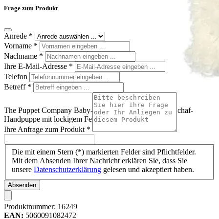
Frage zum Produkt
Anrede
*
Vorname
*
Nachname
*
Ihre E-Mail-Adresse
*
Telefon
Betreff
*
The Puppet Company Baby-Handpuppe Schaf, weiße Schaf-
Handpuppe mit lockigem Fell und schwarzem Gesicht
Ihre Anfrage zum Produkt
*
Die mit einem Stern (*) markierten Felder sind Pflichtfelder.
Mit dem Absenden Ihrer Nachricht erklären Sie, dass Sie
unsere
Datenschutzerklärung
gelesen und akzeptiert haben.
Absenden
Produktnummer:
16249
EAN:
5060091082472