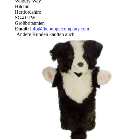
Wilbury Way
Hitchin
Hertfordshire
SG4 0TW
Großbritannien
Email:
info@thepuppetcompany.com
Andere Kunden kauften auch