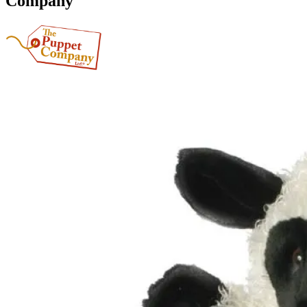
Company