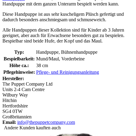
Handpuppe mit dem ganzen Unterarm bespielt werden kann.
Diese Handpuppe ist aus sehr kuscheligem Plüsch gefertigt und
dadurch besonders anschmiegsam und schmuseweich.
Alle Handpuppen dieser Kollektion sind für Kinder ab 3 Jahren
geeignet, aber auch für Erwachsene besonders gut zu bespielen.
Bespielbar sind beide Hufe, der Kopf und das Maul.
Typ:
Handpuppe, Bühnenhandpuppe
Bespielbarkeit:
Mund/Maul, Vorderbeine
Höhe ca.:
38 cm
Pflegehinweise:
Pflege- und Reinigungsanleitung
Hersteller:
The Puppet Company Ltd
Units 2-4 Cam Centre
Wilbury Way
Hitchin
Hertfordshire
SG4 0TW
Großbritannien
Email:
info@thepuppetcompany.com
Andere Kunden kauften auch