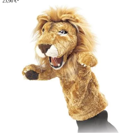
23,90 €*