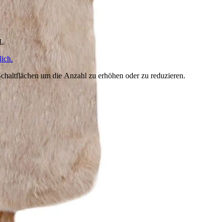
HL
ich.
chaltflächen um die Anzahl zu erhöhen oder zu reduzieren.