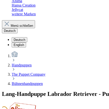
Anima
Hansa Creation
Jellycat
weitere Marken
Menü schließen
Deutsch
Deutsch
English
Handpuppen
The Puppet Company
Bühnenhandpuppen
Lang-Handpuppe Labrador Retriever - P