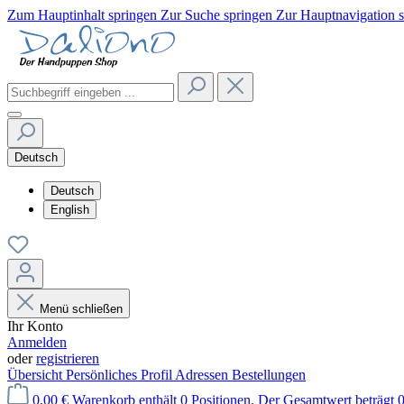
Zum Hauptinhalt springen
Zur Suche springen
Zur Hauptnavigation 
Deutsch
Deutsch
English
Menü schließen
Ihr Konto
Anmelden
oder
registrieren
Übersicht
Persönliches Profil
Adressen
Bestellungen
0,00 €
Warenkorb enthält 0 Positionen. Der Gesamtwert beträgt 0