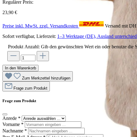
Regulärer Preis:
23,90 €
Preise inkl. MwSt. zzgl. Versandkosten
Versand mit D
Sofort verfügbar, Lieferzeit:
1–3 Werktage (DE), Ausland unterschiedl
Produkt Anzahl: Gib den gewünschten Wert ein oder benutze die S
In den Warenkorb
Zum Merkzettel hinzufügen
Frage zum Produkt
Frage zum Produkt
Anrede
*
Vorname
*
Nachname
*