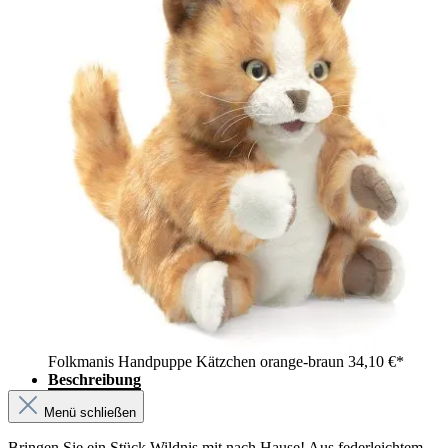
Folkmanis Handpuppe Kätzchen orange-braun
34,10 €*
Beschreibung
Menü schließen
Bringen Sie ein Stück Wildnis mit nach Hause! Aus federleichtem