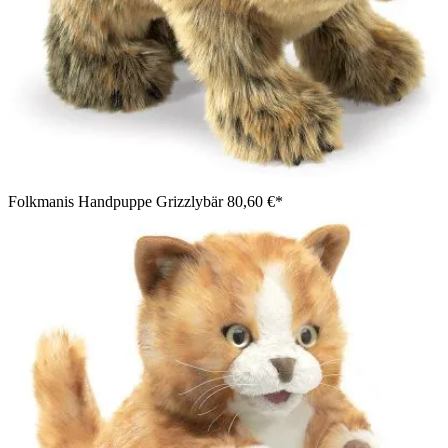
Folkmanis Handpuppe Grizzlybär
80,60 €*