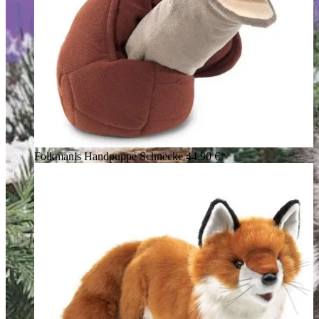
Folkmanis Handpuppe Schnecke
44,90 €*