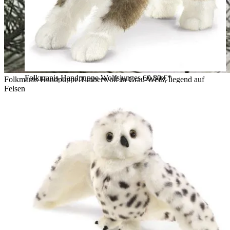
Folkmanis Handpuppe Wolfsjunges
60,80 €*
Folkmanis Handpuppe Timberwolf in Grau-Weiß, liegend auf
Felsen vor verschneiter Winterkulisse mit Mondscheibe