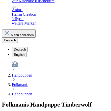
Zur Kategorie Kuscheltiere
Anima
Hansa Creation
Jellycat
weitere Marken
Menü schließen
Deutsch
Deutsch
English
Handpuppen
Folkmanis
Handpuppen
Folkmanis Handpuppe Timberwolf