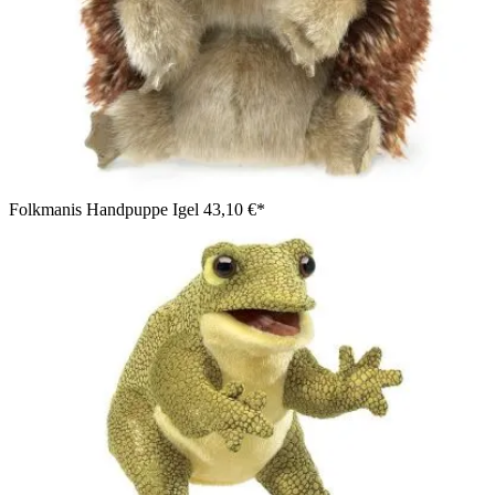
Folkmanis Handpuppe Igel
43,10 €*