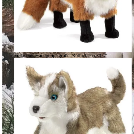
Folkmanis Handpuppe großer Rotfuchs
65,30 €*