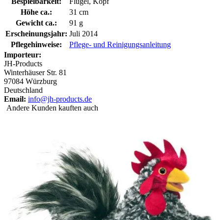
Bespielbarkeit:
Flügel, Kopf
Höhe ca.:
31 cm
Gewicht ca.:
91 g
Erscheinungsjahr:
Juli 2014
Pflegehinweise:
Pflege- und Reinigungsanleitung
Importeur:
JH-Products
Winterhäuser Str. 81
97084 Würzburg
Deutschland
Email:
info@jh-products.de
Andere Kunden kauften auch