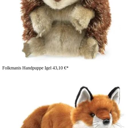
Folkmanis Handpuppe Igel
43,10 €*