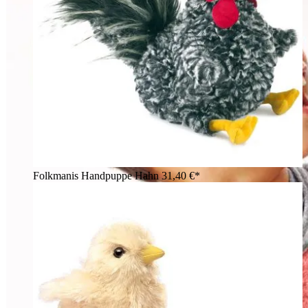
Folkmanis Handpuppe Hahn
31,40 €*