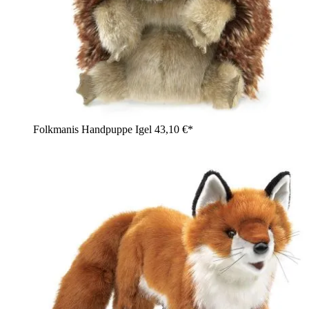
Folkmanis Handpuppe Igel
43,10 €*