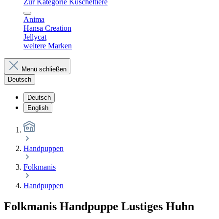
Zur Kategorie Kuscheltiere
Anima
Hansa Creation
Jellycat
weitere Marken
Menü schließen
Deutsch
Deutsch
English
Handpuppen
Folkmanis
Handpuppen
Folkmanis Handpuppe Lustiges Huhn