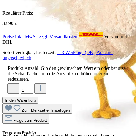
Regulärer Preis:
32,90 €
Preise inkl. MwSt. zzgl. Versandkosten
Versand mit
DHL
Sofort verfügbar, Lieferzeit:
1–3 Werktage (DE), Ausland
unterschiedlich.
Produkt Anzahl: Gib den gewünschten Wert ein oder benutze
die Schaltflächen um die Anzahl zu erhöhen oder zu
reduzieren.
In den Warenkorb
Zum Merkzettel hinzufügen
Frage zum Produkt
Frage zum Produkt
Folkmanis Handpuppe Lustiges Huhn aus cremefarbenem