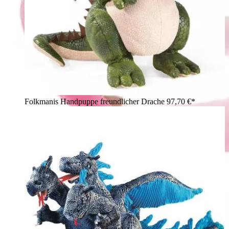
Folkmanis Handpuppe freundlicher Drache
97,70 €*