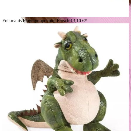
Folkmanis Fingerpuppe mini Frosch
13,10 €*