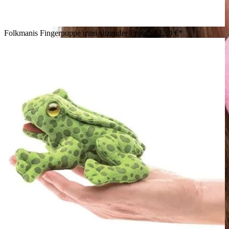
Folkmanis Fingerpuppe mini sitzender Frosch
12,30 €*