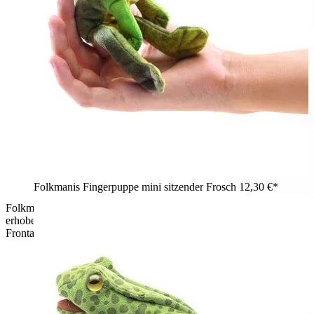
Folkmanis Fingerpuppe mini sitzender Frosch
12,30 €*
Folkmanis Handpuppe Kronenfangschrecke in Rosa-Weiß mit
erhobenen Fangarmen und detaillierten Flügelzeichnungen,
Frontansicht