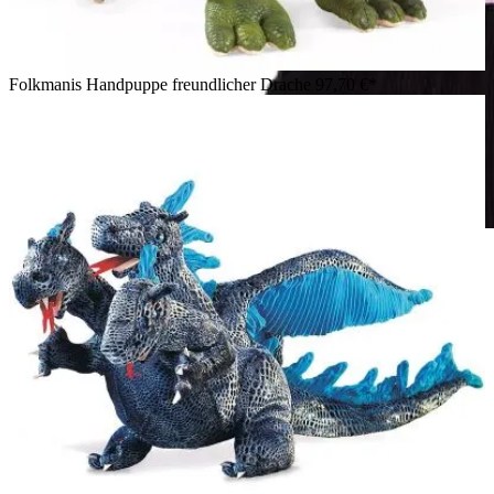
Folkmanis Handpuppe freundlicher Drache
97,70 €*
Mädchen hält Folkmanis Handpuppe Kronenfangschrecke in
Rosa-Weiß mit detaillierten Flügeln und Fangarmen vor
weißem Hintergrund