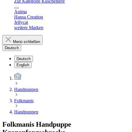
Zur Kategorie Kuscheltiere
Anima
Hansa Creation
Jellycat
weitere Marken
Menü schließen
Deutsch
Deutsch
English
Handpuppen
Folkmanis
Handpuppen
Folkmanis Handpuppe