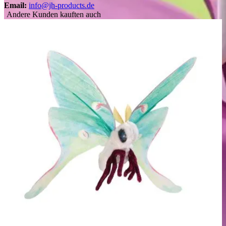
Email:
info@jh-products.de
Andere Kunden kauften auch