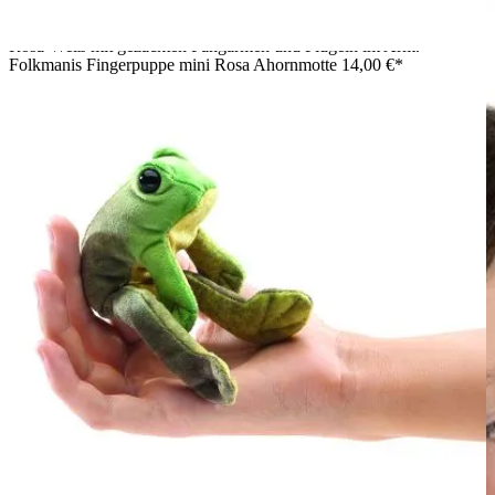
Mädchen hält Folkmanis Handpuppe Kronenfangschrecke in
Rosa-Weiß mit gezackten Fangarmen und Flügeln im Arm.
Folkmanis Fingerpuppe mini Rosa Ahornmotte
14,00 €*