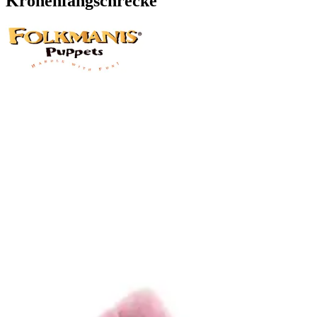
Kronenfangschrecke