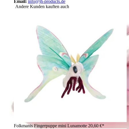
Email:
info@jh-products.de
Andere Kunden kauften auch
Folkmanis Fingerpuppe mini Lunamotte
20,60 €*