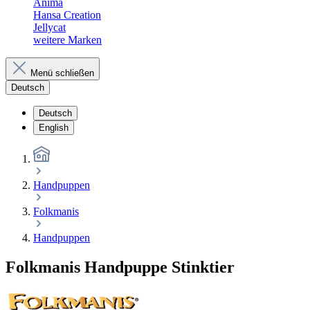
Anima
Hansa Creation
Jellycat
weitere Marken
Menü schließen
Deutsch
Deutsch
English
Handpuppen
Folkmanis
Handpuppen
Folkmanis Handpuppe Stinktier