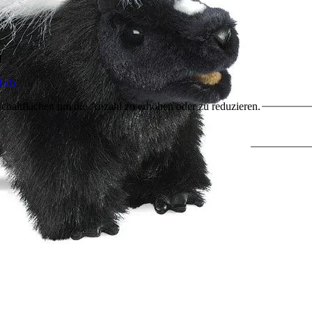
HL
ich.
chaltflächen um die Anzahl zu erhöhen oder zu reduzieren.