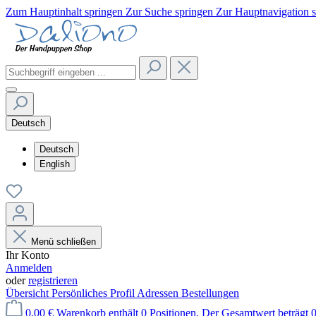
Zum Hauptinhalt springen
Zur Suche springen
Zur Hauptnavigation 
Deutsch
Deutsch
English
Menü schließen
Ihr Konto
Anmelden
oder
registrieren
Übersicht
Persönliches Profil
Adressen
Bestellungen
0,00 €
Warenkorb enthält 0 Positionen. Der Gesamtwert beträgt 0