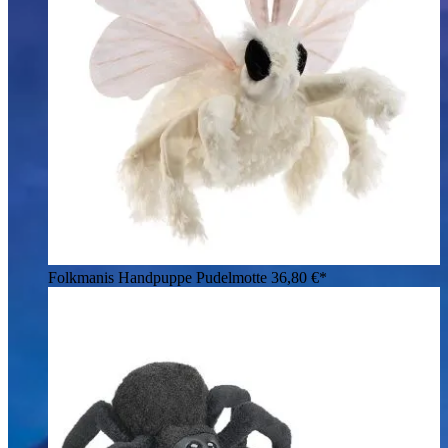
Folkmanis Handpuppe Pudelmotte
36,80 €*