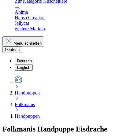
Zur Kategorie Kuscheltiere
Anima
Hansa Creation
Jellycat
weitere Marken
Menü schließen
Deutsch
Deutsch
English
Handpuppen
Folkmanis
Handpuppen
Folkmanis Handpuppe Eisdrache