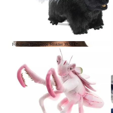
Folkmanis Handpuppe Stinktier
39,50 €*