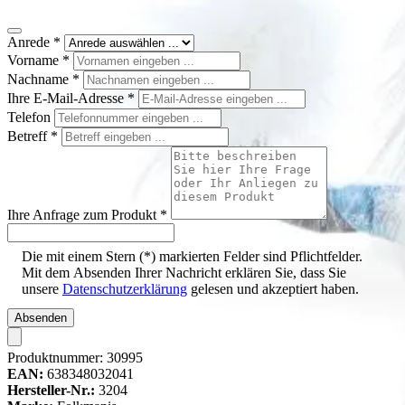
Anrede
*
Vorname
*
Nachname
*
Ihre E-Mail-Adresse
*
Telefon
Betreff
*
Ihre Anfrage zum Produkt
*
Die mit einem Stern (*) markierten Felder sind Pflichtfelder.
Mit dem Absenden Ihrer Nachricht erklären Sie, dass Sie
unsere
Datenschutzerklärung
gelesen und akzeptiert haben.
Absenden
Produktnummer:
30995
EAN:
638348032041
Hersteller-Nr.:
3204