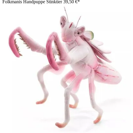
Folkmanis Handpuppe Stinktier
39,50 €*