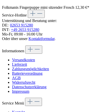
Folkmanis Fingerpuppe mini sitzender Frosch
12,30 €*
Service-Hotline
Unterstützung und Beratung unter:
DE:
02653 915280
INT:
+49 2653 915280
Mo-Fr, 09:00 - 16:00 Uhr
Oder über unser
Kontaktformular
.
Informationen
Versandkosten
Lieferzeit
Zahlungsmöglichkeiten
Batterieverordnung
AGB
Widerrufsrecht
Datenschutzerklärung
Impressum
Service Menü