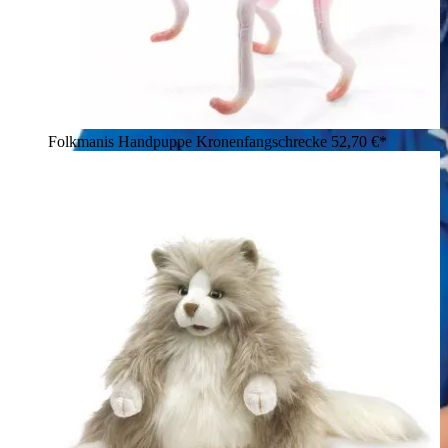
Folkmanis Handpuppe Kronenfangschrecke
52,70 €*