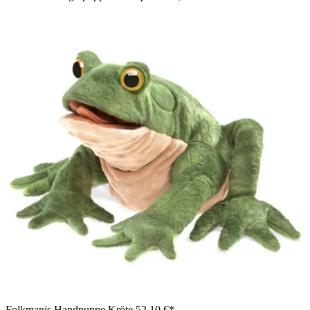
Folkmanis Handpuppe Kröte
52,10 €*