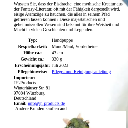
Wussten Sie, dass der Eisdrache, eine mythische Kreatur aus
der Fantasy-Literatur, oft mit der Fähigkeit dargestellt wird,
eisige Atemzüge zu hauchen, die alles in seinem Pfad
gefrieren lassen können? Diese majestätischen und
geheimnisvollen Wesen sind bekannt für ihre Weisheit und
Macht in vielen Geschichten und Legenden.
Typ:
Handpuppe
Bespielbarkeit:
Mund/Maul, Vorderbeine
Höhe ca.:
43 cm
Gewicht ca.:
330 g
Erscheinungsjahr:
Juli 2023
Pflegehinweise:
Pflege- und Reinigungsanleitung
Importeur:
JH-Products
Winterhäuser Str. 81
97084 Würzburg
Deutschland
Email:
info@jh-products.de
Andere Kunden kauften auch