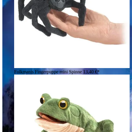
Folkmanis Fingerpuppe mini Spinne
13,40 €*