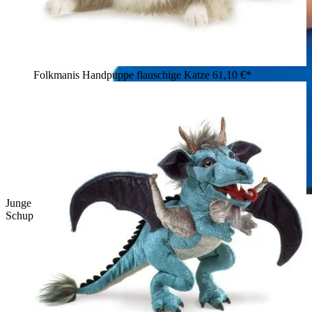
Folkmanis Handpuppe flauschige Katze
61,10 €*
Junge hält Folkmanis Handpuppe Eisdrache mit blau-silbernem
Schuppenmuster, weißer Mähne und beweglichem Maul