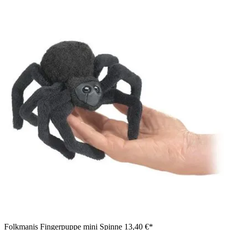
Folkmanis Handpuppe Eisdrache in Blau-Silber mit weißem
Fell, von einer Frau mit geöffnetem Mund bespielt
Folkmanis Fingerpuppe mini Spinne
13,40 €*