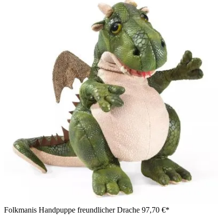
Mädchen hält Folkmanis Handpuppe Eisdrache mit blau-
silbernem Fell, weißem Mähnenbesatz und Hörnern im Arm
Folkmanis Handpuppe freundlicher Drache
97,70 €*