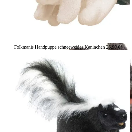
Folkmanis Handpuppe schneeweißes Kaninchen
26,90 €*