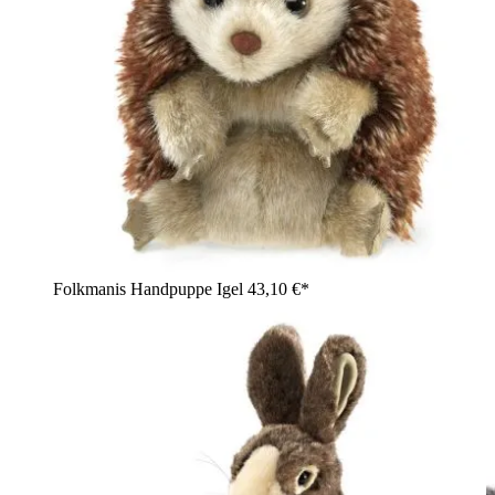
Folkmanis Handpuppe Igel
43,10 €*