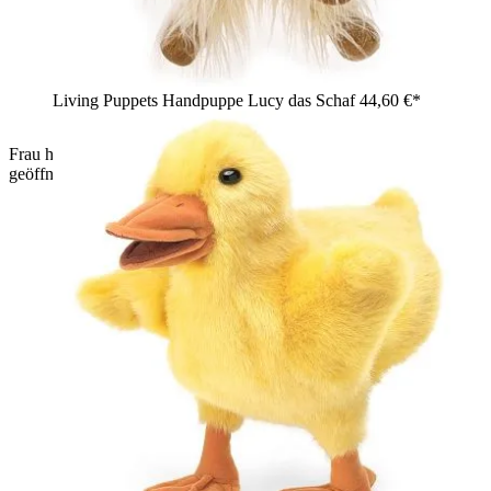
Living Puppets Handpuppe Lucy das Schaf
44,60 €*
Frau hält graue Folkmanis Handpuppe Kaninchen mit
geöffnetem Maul in beiden Händen und lächelt es an