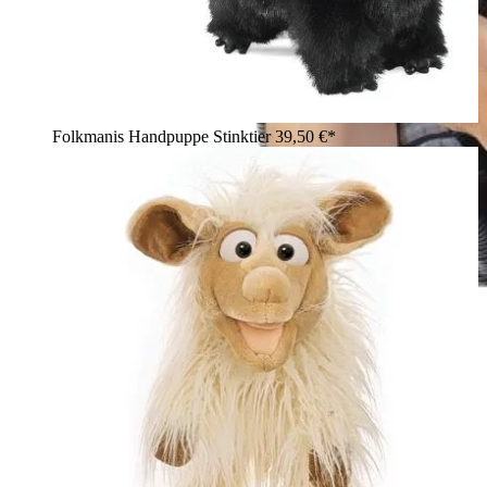
Folkmanis Handpuppe Stinktier
39,50 €*