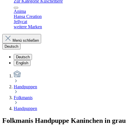
Zur Kategorie Kuscheltiere
Anima
Hansa Creation
Jellycat
weitere Marken
Menü schließen
Deutsch
Deutsch
English
Handpuppen
Folkmanis
Handpuppen
Folkmanis Handpuppe Kaninchen in grau