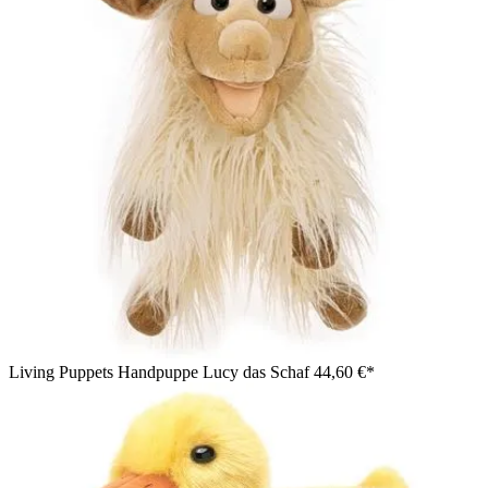
Living Puppets Handpuppe Lucy das Schaf
44,60 €*