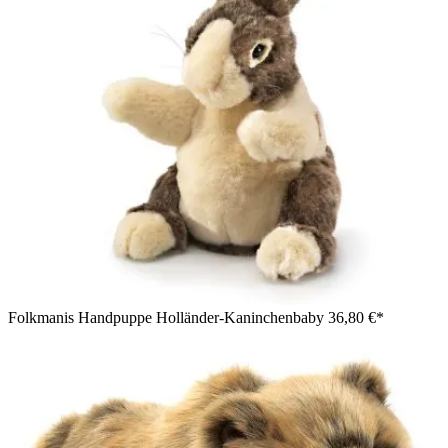
Folkmanis Handpuppe Holländer-Kaninchenbaby
36,80 €*