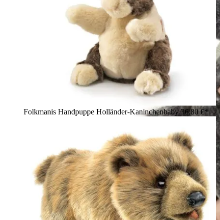
Folkmanis Handpuppe Holländer-Kaninchenbaby
36,80 €*