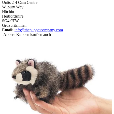
Units 2-4 Cam Centre
Wilbury Way
Hitchin
Hertfordshire
SG4 0TW
Großbritannien
Email:
info@thepuppetcompany.com
Andere Kunden kauften auch