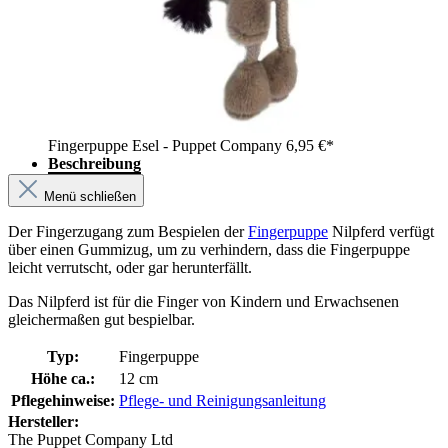
Fingerpuppe Esel - Puppet Company
6,95 €*
Beschreibung
Menü schließen
Der Fingerzugang zum Bespielen der
Fingerpuppe
Nilpferd verfügt
über einen Gummizug, um zu verhindern, dass die Fingerpuppe
leicht verrutscht, oder gar herunterfällt.
Das Nilpferd ist für die Finger von Kindern und Erwachsenen
gleichermaßen gut bespielbar.
Typ:
Fingerpuppe
Höhe ca.:
12 cm
Pflegehinweise:
Pflege- und Reinigungsanleitung
Hersteller:
The Puppet Company Ltd