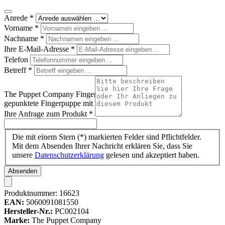
Anrede
*
Vorname
*
Nachname
*
Ihre E-Mail-Adresse
*
Telefon
Betreff
*
The Puppet Company Fingerpuppe Kegelrobbe, graue
gepunktete Fingerpuppe mit Flossen
Ihre Anfrage zum Produkt
*
Die mit einem Stern (*) markierten Felder sind Pflichtfelder.
Mit dem Absenden Ihrer Nachricht erklären Sie, dass Sie
unsere
Datenschutzerklärung
gelesen und akzeptiert haben.
Absenden
Produktnummer:
16623
EAN:
5060091081550
Hersteller-Nr.:
PC002104
Marke:
The Puppet Company