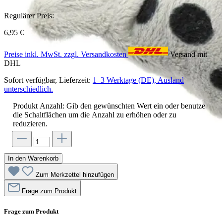
Regulärer Preis:
6,95 €
Preise inkl. MwSt. zzgl. Versandkosten
Versand mit
DHL
Sofort verfügbar, Lieferzeit:
1–3 Werktage (DE), Ausland
unterschiedlich.
Produkt Anzahl: Gib den gewünschten Wert ein oder benutze
die Schaltflächen um die Anzahl zu erhöhen oder zu
reduzieren.
In den Warenkorb
Zum Merkzettel hinzufügen
Frage zum Produkt
Frage zum Produkt