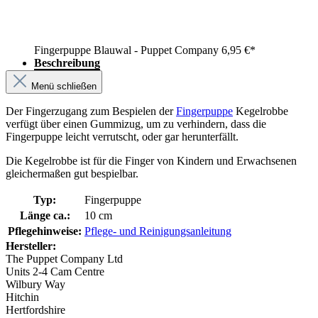
Fingerpuppe Blauwal - Puppet Company
6,95 €*
Beschreibung
Menü schließen
Der Fingerzugang zum Bespielen der
Fingerpuppe
Kegelrobbe
verfügt über einen Gummizug, um zu verhindern, dass die
Fingerpuppe leicht verrutscht, oder gar herunterfällt.
Die Kegelrobbe ist für die Finger von Kindern und Erwachsenen
gleichermaßen gut bespielbar.
Typ:
Fingerpuppe
Länge ca.:
10 cm
Pflegehinweise:
Pflege- und Reinigungsanleitung
Hersteller:
The Puppet Company Ltd
Units 2-4 Cam Centre
Wilbury Way
Hitchin
Hertfordshire