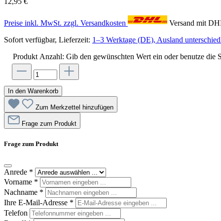
12,95 €
Preise inkl. MwSt. zzgl. Versandkosten
Versand mit D
Sofort verfügbar, Lieferzeit:
1–3 Werktage (DE), Ausland unterschiedl
Produkt Anzahl: Gib den gewünschten Wert ein oder benutze die S
In den Warenkorb
Zum Merkzettel hinzufügen
Frage zum Produkt
Frage zum Produkt
Anrede
*
Vorname
*
Nachname
*
Ihre E-Mail-Adresse
*
Telefon