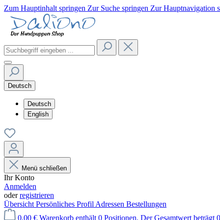
Zum Hauptinhalt springen
Zur Suche springen
Zur Hauptnavigation 
Deutsch
Deutsch
English
Menü schließen
Ihr Konto
Anmelden
oder
registrieren
Übersicht
Persönliches Profil
Adressen
Bestellungen
0,00 €
Warenkorb enthält 0 Positionen. Der Gesamtwert beträgt 0