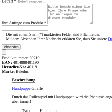
Betreff
*
Ihre Anfrage zum Produkt
*
Die mit einem Stern (*) markierten Felder sind Pflichtfelder.
Mit dem Absenden Ihrer Nachricht erklären Sie, dass Sie unsere
Da
Absenden
Produktnummer:
30219
EAN:
4014888401190
Hersteller-Nr.:
40119
Marke:
Beleduc
Beschreibung
Handpuppe
Giraffe
Durch das Rollenspiel mit Handpuppen wird die Phantasie ange
aber immer!
Typ:
Handpuppe