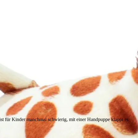
st für Kinder manchmal schwierig, mit einer Handpuppe klappt es