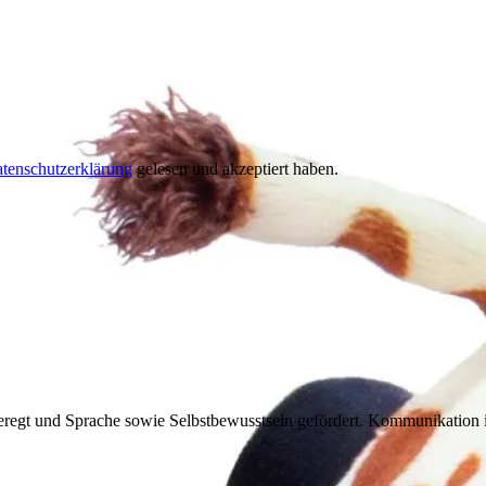
tenschutzerklärung
gelesen und akzeptiert haben.
regt und Sprache sowie Selbstbewusstsein gefördert. Kommunikation i