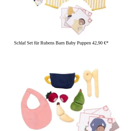
Schlaf Set für Rubens Barn Baby Puppen
42,90 €*