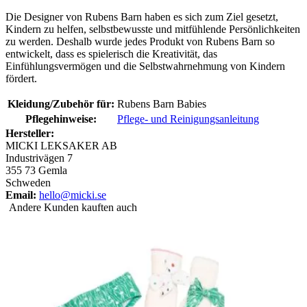
Die Designer von Rubens Barn haben es sich zum Ziel gesetzt,
Kindern zu helfen, selbstbewusste und mitfühlende Persönlichkeiten
zu werden. Deshalb wurde jedes Produkt von Rubens Barn so
entwickelt, dass es spielerisch die Kreativität, das
Einfühlungsvermögen und die Selbstwahrnehmung von Kindern
fördert.
Kleidung/Zubehör für:
Rubens Barn Babies
Pflegehinweise:
Pflege- und Reinigungsanleitung
Hersteller:
MICKI LEKSAKER AB
Industrivägen 7
355 73 Gemla
Schweden
Email:
hello@micki.se
Andere Kunden kauften auch