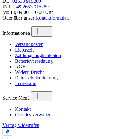
DE:
02653 915280
INT:
+49 2653 915280
Mo-Fr, 09:00 - 16:00 Uhr
Oder über unser
Kontaktformular
.
Informationen
Versandkosten
Lieferzeit
Zahlungsmöglichkeiten
Batterieverordnung
AGB
Widerrufsrecht
Datenschutzerklärung
Impressum
Service Menü
Kontakt
Cookies verwalten
Vertrag widerrufen