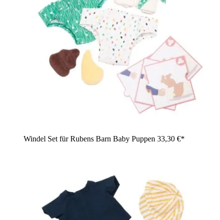
Windel Set für Rubens Barn Baby Puppen
33,30 €*