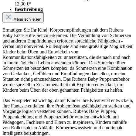
12,30 €*
Beschreibung
Menü schließen
Ermutigen Sie Ihr Kind, Körperempfindungen mit dem Rubens
Baby Erste-Hilfe-Set zu erkennen. Die Vermittlung von Schmerzen
und anderen Empfindungen erfordert sprachliche Fähigkeiten -
verbal und nonverbal. Rollenspiele sind eine großartige Möglichkeit,
Kinder beim Üben und Entwickeln von
Kommunikationsfähigkeiten zu unterstützen, die sie nach und nach
in ihrem täglichen Leben anwenden können. Das Sprechen über
Schmerzen ist besonders komplex, da Schmerzen eine Kombination
von Gedanken, Gefühlen und Empfindungen darstellen, um eine
Situation richtig einzuschätzen. Das Rubens Baby Puppenzubehör
wurde speziell in Zusammenarbeit mit Experten entwickelt, um
Kindern beim Üben der oben genannten Fähigkeiten zu helfen.
Das Vorspielen ist wichtig, damit Kinder ihre Kreativität entwickeln,
ihre Fantasie entfalten, ihre Problemlösungsfähigkeiten stärken und
Vorgänge logisch verstehen können. Rubens Baby Puppen,
Puppenkleidung und Puppenzubehör wurden entwickelt, um
Pädagogen, Fachleute und Eltern zu inspirieren, Kindern mithilfe
von Rollenspielen Abläufe, Körperbewusstsein und emotionale
Intelligenz beizubringen.