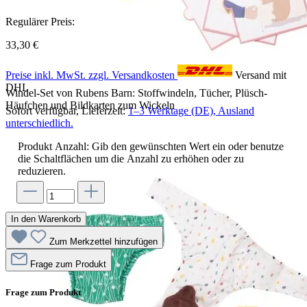
Regulärer Preis:
33,30 €
Preise inkl. MwSt. zzgl. Versandkosten
Versand mit
DHL
Windel-Set von Rubens Barn: Stoffwindeln, Tücher, Plüsch-
Häufchen und Bildkarten zum Wickeln
Sofort verfügbar, Lieferzeit:
1–3 Werktage (DE), Ausland
unterschiedlich.
Produkt Anzahl: Gib den gewünschten Wert ein oder benutze
die Schaltflächen um die Anzahl zu erhöhen oder zu
reduzieren.
In den Warenkorb
Zum Merkzettel hinzufügen
Frage zum Produkt
Frage zum Produkt