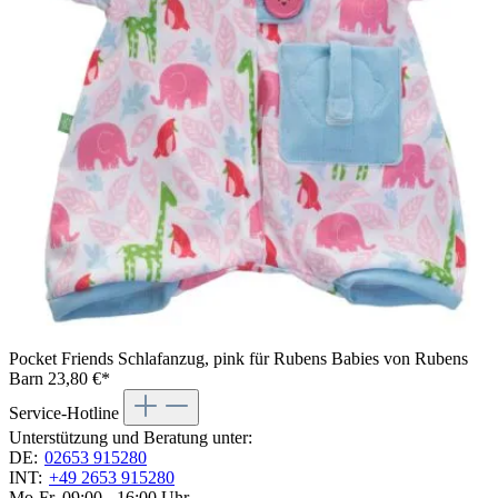
Pocket Friends Schlafanzug, pink für Rubens Babies von Rubens
Barn
23,80 €*
Service-Hotline
Unterstützung und Beratung unter:
DE:
02653 915280
INT:
+49 2653 915280
Mo-Fr, 09:00 - 16:00 Uhr