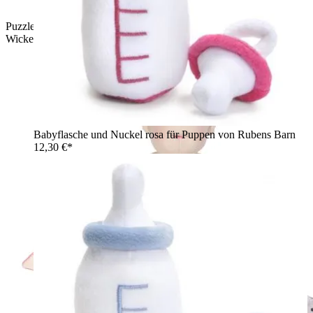
Puzzle-Bildkarten des Windel-Sets von Rubens Barn mit der
Wickel-Reihenfolge
Babyflasche und Nuckel rosa für Puppen von Rubens Barn
12,30 €*