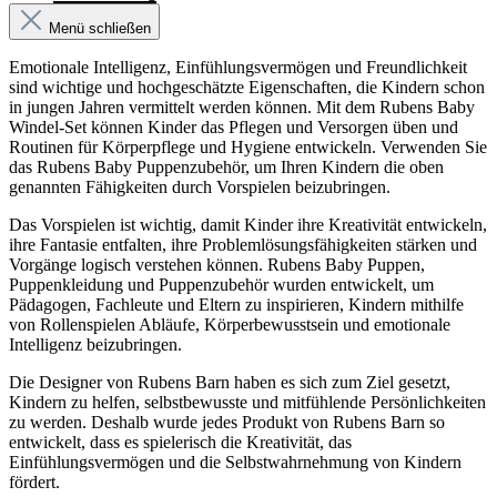
Menü schließen
Emotionale Intelligenz, Einfühlungsvermögen und Freundlichkeit
sind wichtige und hochgeschätzte Eigenschaften, die Kindern schon
in jungen Jahren vermittelt werden können. Mit dem Rubens Baby
Windel-Set können Kinder das Pflegen und Versorgen üben und
Routinen für Körperpflege und Hygiene entwickeln. Verwenden Sie
das Rubens Baby Puppenzubehör, um Ihren Kindern die oben
genannten Fähigkeiten durch Vorspielen beizubringen.
Das Vorspielen ist wichtig, damit Kinder ihre Kreativität entwickeln,
ihre Fantasie entfalten, ihre Problemlösungsfähigkeiten stärken und
Vorgänge logisch verstehen können. Rubens Baby Puppen,
Puppenkleidung und Puppenzubehör wurden entwickelt, um
Pädagogen, Fachleute und Eltern zu inspirieren, Kindern mithilfe
von Rollenspielen Abläufe, Körperbewusstsein und emotionale
Intelligenz beizubringen.
Die Designer von Rubens Barn haben es sich zum Ziel gesetzt,
Kindern zu helfen, selbstbewusste und mitfühlende Persönlichkeiten
zu werden. Deshalb wurde jedes Produkt von Rubens Barn so
entwickelt, dass es spielerisch die Kreativität, das
Einfühlungsvermögen und die Selbstwahrnehmung von Kindern
fördert.