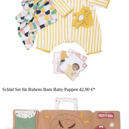
Schlaf Set für Rubens Barn Baby Puppen
42,90 €*