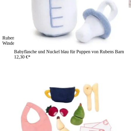
Rubens Barn Baby-Puppe unbekleidet mit dem Zubehör des
Windel-Sets
Babyflasche und Nuckel blau für Puppen von Rubens Barn
12,30 €*