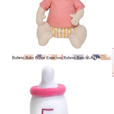
Rubens Baby Puppe Esme von Rubens Barn
66,80 €*