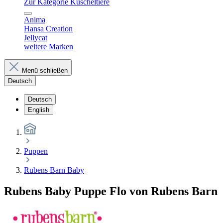
Zur Kategorie Kuscheltiere
Anima
Hansa Creation
Jellycat
weitere Marken
Menü schließen
Deutsch
Deutsch
English
Puppen
Rubens Barn Baby
Rubens Baby Puppe Flo von Rubens Barn