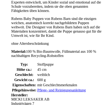
Experten entwickelt, um Kinder sozial und emotional auf die
Schule vorzubereiten, indem sie die oben genannten
Fähigkeiten üben können.
Rubens Baby Puppen von Rubens Barn sind die einzigen
weichen, anatomisch korrekt nachgebildeten Puppen
weltweit. Die Designer von Rubens Barn haben sich auf die
Materialien konzentriert, damit die Puppe genauso gut für die
Umwelt ist, wie für Ihr Kind.
ohne Altersbeschränkung
Material:
100 % Bio-Baumwolle, Füllmaterial aus 100 %
nachhaltigen Recycling-Rohstoffen
Typ:
Stoffpuppe
Höhe ca.:
45 cm
Geschlecht:
weiblich
Gewicht ca.:
600 g
Eigenschaften:
mit Geschlechtsmerkmalen
Pflegehinweise:
Pflege- und Reinigungsanleitung
Hersteller:
MICKI LEKSAKER AB
Industrivägen 7