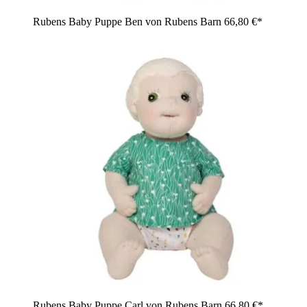
Rubens Baby Puppe Ben von Rubens Barn
66,80 €*
Rubens Baby Puppe Carl von Rubens Barn
66,80 €*