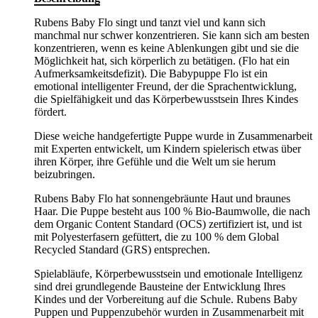
Rubens Baby Flo singt und tanzt viel und kann sich
manchmal nur schwer konzentrieren. Sie kann sich am besten
konzentrieren, wenn es keine Ablenkungen gibt und sie die
Möglichkeit hat, sich körperlich zu betätigen. (Flo hat ein
Aufmerksamkeitsdefizit). Die Babypuppe Flo ist ein
emotional intelligenter Freund, der die Sprachentwicklung,
die Spielfähigkeit und das Körperbewusstsein Ihres Kindes
fördert.
Diese weiche handgefertigte Puppe wurde in Zusammenarbeit
mit Experten entwickelt, um Kindern spielerisch etwas über
ihren Körper, ihre Gefühle und die Welt um sie herum
beizubringen.
Rubens Baby Flo hat sonnengebräunte Haut und braunes
Haar. Die Puppe besteht aus 100 % Bio-Baumwolle, die nach
dem Organic Content Standard (OCS) zertifiziert ist, und ist
mit Polyesterfasern gefüttert, die zu 100 % dem Global
Recycled Standard (GRS) entsprechen.
Spielabläufe, Körperbewusstsein und emotionale Intelligenz
sind drei grundlegende Bausteine der Entwicklung Ihres
Kindes und der Vorbereitung auf die Schule. Rubens Baby
Puppen und Puppenzubehör wurden in Zusammenarbeit mit