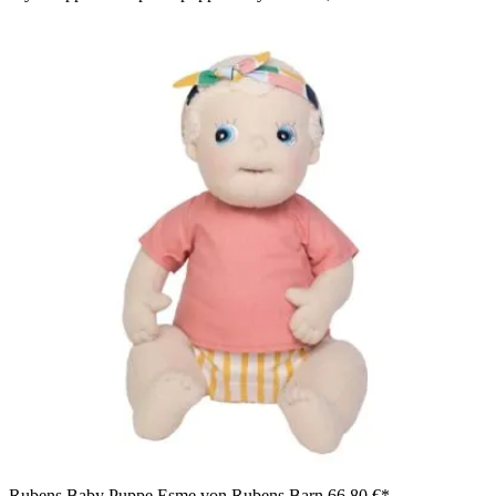
Rubens Baby Puppe Esme von Rubens Barn
66,80 €*