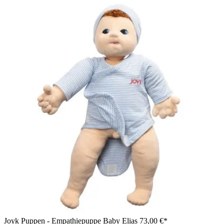
Joyk Puppen - Empathiepuppe Baby Elias
73,00 €*