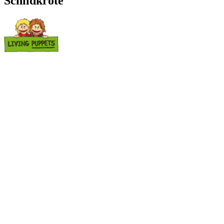
Schildkröte