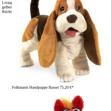
Living Puppets Handpuppe Slow Moe die Schildkröte mit
gelbem Bauch, pink-orangem Haarschopf und Panzer auf dem
Rücken, winkend
Folkmanis Handpuppe Basset
75,20 €*