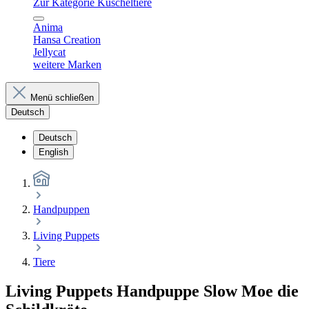
Zur Kategorie Kuscheltiere
Anima
Hansa Creation
Jellycat
weitere Marken
Menü schließen
Deutsch
Deutsch
English
Handpuppen
Living Puppets
Tiere
Living Puppets Handpuppe Slow Moe die