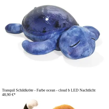
Living Puppets Handpuppe Slow Moe die Schildkröte mit
Panzer in Krabbelpose, geöffneter roter Mund, Seitenansicht
Tranquil Schildkröte - Farbe ocean - cloud b LED Nachtlicht
48,90 €*