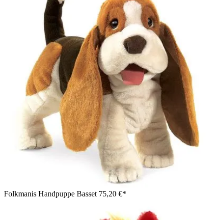
Folkmanis Handpuppe Basset
75,20 €*