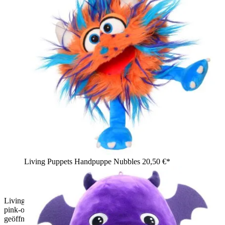
Living Puppets Handpuppe Nubbles
20,50 €*
Living Puppets Handpuppe Knibbles, grünes Zottelmonster mit
pink-orangefarbenen Strähnen, pinken Händen und Füßen und
geöffnetem rotem Mund