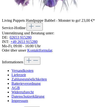
Living Puppets Handpuppe Babbel - Monster to go!
23,00 €*
Service-Hotline
Unterstützung und Beratung unter:
DE:
02653 915280
INT:
+49 2653 915280
Mo-Fr, 09:00 - 16:00 Uhr
Oder über unser
Kontaktformular
.
Informationen
Versandkosten
Lieferzeit
Zahlungsmöglichkeiten
Batterieverordnung
AGB
Widerrufsrecht
Datenschutzerklärung
Impressum