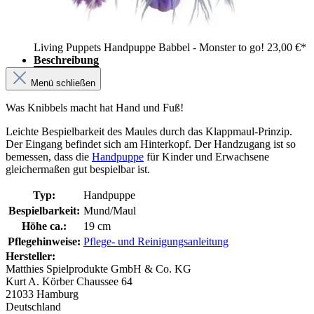
Living Puppets Handpuppe Babbel - Monster to go!
23,00 €*
Beschreibung
Menü schließen
Was Knibbels macht hat Hand und Fuß!
Leichte Bespielbarkeit des Maules durch das Klappmaul-Prinzip.
Der Eingang befindet sich am Hinterkopf. Der Handzugang ist so
bemessen, dass die
Handpuppe
für Kinder und Erwachsene
gleichermaßen gut bespielbar ist.
Typ:
Handpuppe
Bespielbarkeit:
Mund/Maul
Höhe ca.:
19 cm
Pflegehinweise:
Pflege- und Reinigungsanleitung
Hersteller:
Matthies Spielprodukte GmbH & Co. KG
Kurt A. Körber Chaussee 64
21033 Hamburg
Deutschland