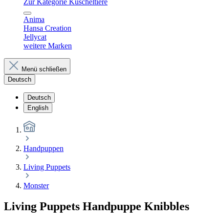
Zur Kategorie Kuscheltiere
Anima
Hansa Creation
Jellycat
weitere Marken
Menü schließen
Deutsch
Deutsch
English
Handpuppen
Living Puppets
Monster
Living Puppets Handpuppe Knibbles