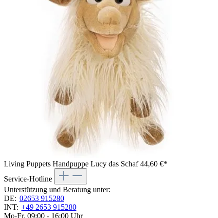
Living Puppets Handpuppe Lucy das Schaf
44,60 €*
Service-Hotline
Unterstützung und Beratung unter:
DE:
02653 915280
INT:
+49 2653 915280
Mo-Fr, 09:00 - 16:00 Uhr