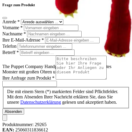
Frage zum Produkt
Anrede
*
Vorname
*
Nachname
*
Ihre E-Mail-Adresse
*
Telefon
Betreff
*
The Puppet Company Handpuppe Baby Monster rot, rotes
Monster mit großen Ohren und rosa Nase
Ihre Anfrage zum Produkt
*
Die mit einem Stern (*) markierten Felder sind Pflichtfelder.
Mit dem Absenden Ihrer Nachricht erklären Sie, dass Sie
unsere
Datenschutzerklärung
gelesen und akzeptiert haben.
Absenden
Produktnummer:
29265
EAN:
25060311836612