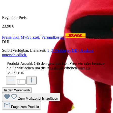
Regulärer Preis:
23,90 €
Preise inkl. MwSt. zzgl. Versandkosten
Versand mit
DHL
Sofort verfügbar, Lieferzeit:
1–3 Werktage (DE), Ausland
unterschiedlich.
Produkt Anzahl: Gib den gewünschten Wert ein oder benutze
die Schaltflächen um die Anzahl zu erhöhen oder zu
reduzieren.
In den Warenkorb
Zum Merkzettel hinzufügen
Frage zum Produkt