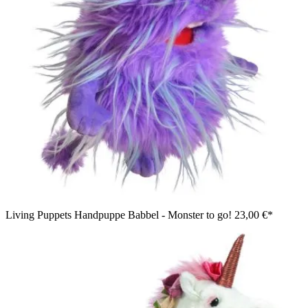
Living Puppets Handpuppe Babbel - Monster to go!
23,00 €*