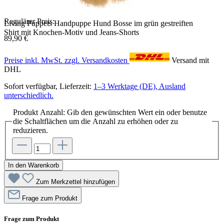
Regulärer Preis:
Living Puppets Handpuppe Hund Bosse im grün gestreiften
Shirt mit Knochen-Motiv und Jeans-Shorts
89,90 €
Preise inkl. MwSt. zzgl. Versandkosten
Versand mit
DHL
Sofort verfügbar, Lieferzeit:
1–3 Werktage (DE), Ausland
unterschiedlich.
Produkt Anzahl: Gib den gewünschten Wert ein oder benutze
die Schaltflächen um die Anzahl zu erhöhen oder zu
reduzieren.
In den Warenkorb
Zum Merkzettel hinzufügen
Frage zum Produkt
Frage zum Produkt