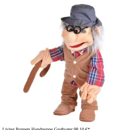
Living Puppets Handpuppe Großvater
98,10 €*