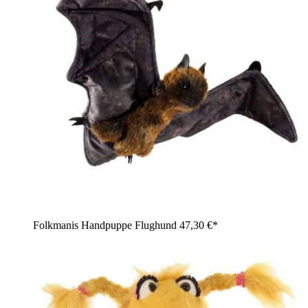
Folkmanis Handpuppe Flughund
47,30 €*