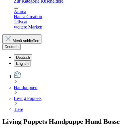
Zur Kategorie Kuscheltiere
Anima
Hansa Creation
Jellycat
weitere Marken
Menü schließen
Deutsch
Deutsch
English
Handpuppen
Living Puppets
Tiere
Living Puppets Handpuppe Hund Bosse