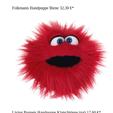
Folkmanis Handpuppe Biene
32,30 €*
Living Puppets Handpuppe Klatschtriene (rot)
17,60 €*