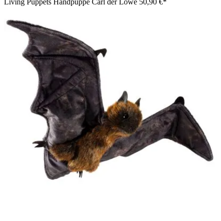
Living Puppets Handpuppe Carl der Löwe
50,90 €*