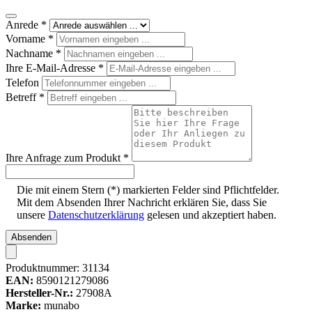
Anrede
*
Vorname
*
Nachname
*
Ihre E-Mail-Adresse
*
Telefon
Betreff
*
Ihre Anfrage zum Produkt
*
Die mit einem Stern (*) markierten Felder sind Pflichtfelder.
Mit dem Absenden Ihrer Nachricht erklären Sie, dass Sie
unsere
Datenschutzerklärung
gelesen und akzeptiert haben.
Absenden
Produktnummer:
31134
EAN:
8590121279086
Hersteller-Nr.:
27908A
Marke:
munabo