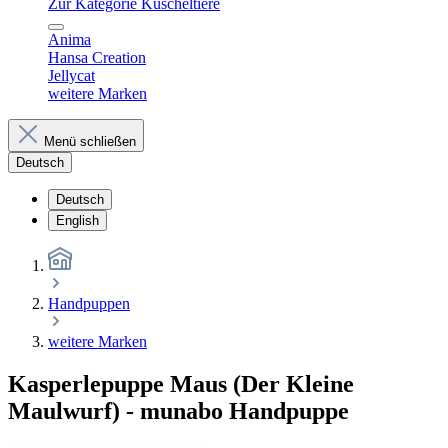
Zur Kategorie Kuscheltiere
Anima
Hansa Creation
Jellycat
weitere Marken
Menü schließen
Deutsch
Deutsch
English
Handpuppen
weitere Marken
Kasperlepuppe Maus (Der Kleine
Maulwurf) - munabo Handpuppe