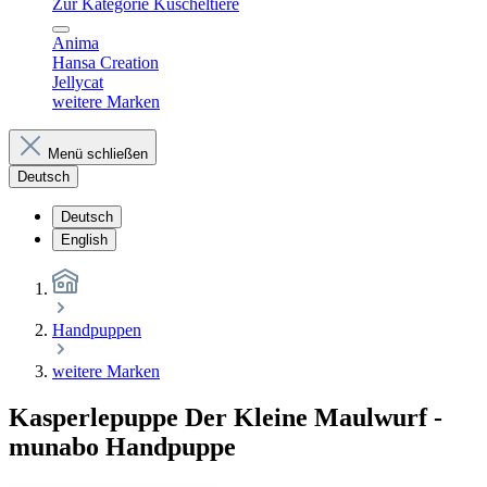
Zur Kategorie Kuscheltiere
Anima
Hansa Creation
Jellycat
weitere Marken
Menü schließen
Deutsch
Deutsch
English
Handpuppen
weitere Marken
Kasperlepuppe Der Kleine Maulwurf -
munabo Handpuppe