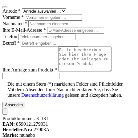
Anrede
*
Vorname
*
Nachname
*
Ihre E-Mail-Adresse
*
Telefon
Betreff
*
Ihre Anfrage zum Produkt
*
Die mit einem Stern (*) markierten Felder sind Pflichtfelder.
Mit dem Absenden Ihrer Nachricht erklären Sie, dass Sie
unsere
Datenschutzerklärung
gelesen und akzeptiert haben.
Absenden
Produktnummer:
31131
EAN:
8590121279031
Hersteller-Nr.:
27903A
Marke:
munabo