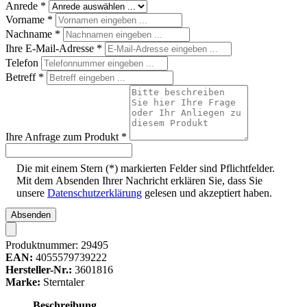
Anrede
*
Vorname
*
Nachname
*
Ihre E-Mail-Adresse
*
Telefon
Betreff
*
Ihre Anfrage zum Produkt
*
Die mit einem Stern (*) markierten Felder sind Pflichtfelder.
Mit dem Absenden Ihrer Nachricht erklären Sie, dass Sie
unsere
Datenschutzerklärung
gelesen und akzeptiert haben.
Absenden
Produktnummer:
29495
EAN:
4055579739222
Hersteller-Nr.:
3601816
Marke:
Sterntaler
Beschreibung