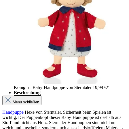
Königin - Baby-Handpuppe von Sterntaler
19,99 €*
Beschreibung
Menü schließen
Handpuppe
Hexe von Sterntaler. Sicherheit beim Spielen ist
wichtig. Der Puppenkopf dieser Baby-Handpuppe ist deshalb aus
Stoff und nicht aus Holz. Sterntaler Handpuppen sind nicht nur
weich und kuschelig, sondern auch aus schadstofffreiem Material -