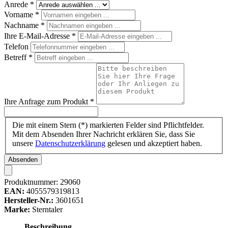
Anrede
*
Vorname
*
Nachname
*
Ihre E-Mail-Adresse
*
Telefon
Betreff
*
Ihre Anfrage zum Produkt
*
Die mit einem Stern (*) markierten Felder sind Pflichtfelder.
Mit dem Absenden Ihrer Nachricht erklären Sie, dass Sie
unsere
Datenschutzerklärung
gelesen und akzeptiert haben.
Absenden
Produktnummer:
29060
EAN:
4055579319813
Hersteller-Nr.:
3601651
Marke:
Sterntaler
Beschreibung