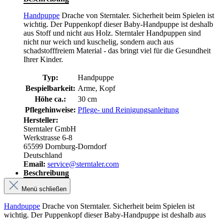
Handpuppe
Drache von Sterntaler. Sicherheit beim Spielen ist
wichtig. Der Puppenkopf dieser Baby-Handpuppe ist deshalb
aus Stoff und nicht aus Holz. Sterntaler Handpuppen sind
nicht nur weich und kuschelig, sondern auch aus
schadstofffreiem Material - das bringt viel für die Gesundheit
Ihrer Kinder.
Typ:
Handpuppe
Bespielbarkeit:
Arme, Kopf
Höhe ca.:
30 cm
Pflegehinweise:
Pflege- und Reinigungsanleitung
Hersteller:
Sterntaler GmbH
Werkstrasse 6-8
65599 Dornburg-Dorndorf
Deutschland
Email:
service@sterntaler.com
Beschreibung
Menü schließen
Handpuppe
Drache von Sterntaler. Sicherheit beim Spielen ist
wichtig. Der Puppenkopf dieser Baby-Handpuppe ist deshalb aus