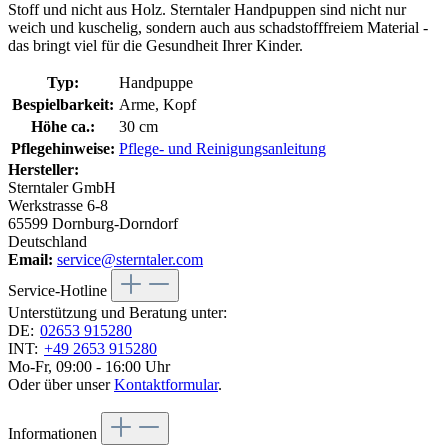
Stoff und nicht aus Holz. Sterntaler Handpuppen sind nicht nur
weich und kuschelig, sondern auch aus schadstofffreiem Material -
das bringt viel für die Gesundheit Ihrer Kinder.
Typ:
Handpuppe
Bespielbarkeit:
Arme, Kopf
Höhe ca.:
30 cm
Pflegehinweise:
Pflege- und Reinigungsanleitung
Hersteller:
Sterntaler GmbH
Werkstrasse 6-8
65599 Dornburg-Dorndorf
Deutschland
Email:
service@sterntaler.com
Service-Hotline
Unterstützung und Beratung unter:
DE:
02653 915280
INT:
+49 2653 915280
Mo-Fr, 09:00 - 16:00 Uhr
Oder über unser
Kontaktformular
.
Informationen