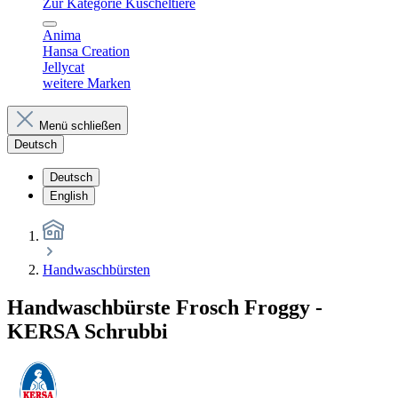
Zur Kategorie Kuscheltiere
Anima
Hansa Creation
Jellycat
weitere Marken
Menü schließen
Deutsch
Deutsch
English
Handwaschbürsten
Handwaschbürste Frosch Froggy -
KERSA Schrubbi