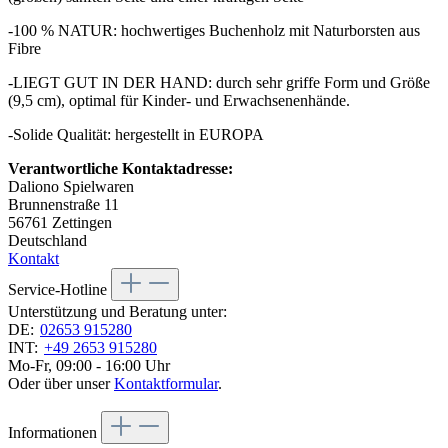
-100 % NATUR: hochwertiges Buchenholz mit Naturborsten aus
Fibre
-LIEGT GUT IN DER HAND: durch sehr griffe Form und Größe
(9,5 cm), optimal für Kinder- und Erwachsenenhände.
-Solide Qualität: hergestellt in EUROPA
Verantwortliche Kontaktadresse:
Daliono Spielwaren
Brunnenstraße 11
56761 Zettingen
Deutschland
Kontakt
Service-Hotline
Unterstützung und Beratung unter:
DE:
02653 915280
INT:
+49 2653 915280
Mo-Fr, 09:00 - 16:00 Uhr
Oder über unser
Kontaktformular
.
Informationen