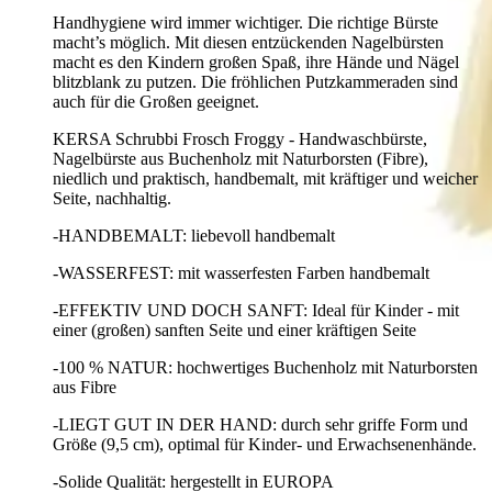
Handhygiene wird immer wichtiger. Die richtige Bürste
macht’s möglich. Mit diesen entzückenden Nagelbürsten
macht es den Kindern großen Spaß, ihre Hände und Nägel
blitzblank zu putzen. Die fröhlichen Putzkammeraden sind
auch für die Großen geeignet.
KERSA Schrubbi Frosch Froggy - Handwaschbürste,
Nagelbürste aus Buchenholz mit Naturborsten (Fibre),
niedlich und praktisch, handbemalt, mit kräftiger und weicher
Seite, nachhaltig.
-HANDBEMALT: liebevoll handbemalt
-WASSERFEST: mit wasserfesten Farben handbemalt
-EFFEKTIV UND DOCH SANFT: Ideal für Kinder - mit
einer (großen) sanften Seite und einer kräftigen Seite
-100 % NATUR: hochwertiges Buchenholz mit Naturborsten
aus Fibre
-LIEGT GUT IN DER HAND: durch sehr griffe Form und
Größe (9,5 cm), optimal für Kinder- und Erwachsenenhände.
-Solide Qualität: hergestellt in EUROPA