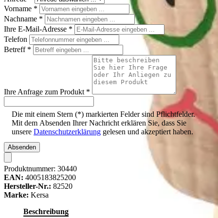
Vorname
*
Nachname
*
Ihre E-Mail-Adresse
*
Telefon
Betreff
*
Ihre Anfrage zum Produkt
*
Die mit einem Stern (*) markierten Felder sind Pflichtfelder.
Mit dem Absenden Ihrer Nachricht erklären Sie, dass Sie
unsere
Datenschutzerklärung
gelesen und akzeptiert haben.
Absenden
Produktnummer:
30440
EAN:
4005183825200
Hersteller-Nr.:
82520
Marke:
Kersa
Beschreibung