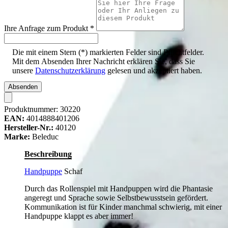
Ihre Anfrage zum Produkt
*
Die mit einem Stern (*) markierten Felder sind Pflichtfelder.
Mit dem Absenden Ihrer Nachricht erklären Sie, dass Sie
unsere
Datenschutzerklärung
gelesen und akzeptiert haben.
Absenden
Produktnummer:
30220
EAN:
4014888401206
Hersteller-Nr.:
40120
Marke:
Beleduc
Beschreibung
Handpuppe
Schaf
Durch das Rollenspiel mit Handpuppen wird die Phantasie
angeregt und Sprache sowie Selbstbewusstsein gefördert.
Kommunikation ist für Kinder manchmal schwierig, mit einer
Handpuppe klappt es aber immer!