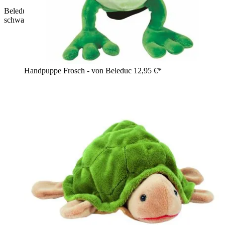
Beleduc Handpuppe Schaf mit cremefarbenem Lockenfell und
schwarzem Gesicht
Handpuppe Frosch - von Beleduc
12,95 €*