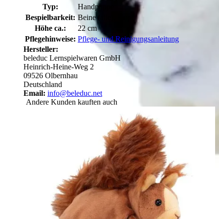
Typ:
Handpuppe
Bespielbarkeit:
Beine (alle), Kopf
Höhe ca.:
22 cm
Pflegehinweise:
Pflege- und Reinigungsanleitung
Hersteller:
beleduc Lernspielwaren GmbH
Heinrich-Heine-Weg 2
09526 Olbernhau
Deutschland
Email:
info@beleduc.net
Andere Kunden kauften auch