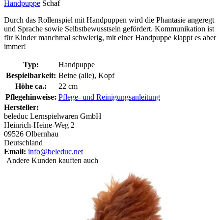
Handpuppe
Schaf
Durch das Rollenspiel mit Handpuppen wird die Phantasie angeregt
und Sprache sowie Selbstbewusstsein gefördert. Kommunikation ist
für Kinder manchmal schwierig, mit einer Handpuppe klappt es aber
immer!
Typ:
Handpuppe
Bespielbarkeit:
Beine (alle), Kopf
Höhe ca.:
22 cm
Pflegehinweise:
Pflege- und Reinigungsanleitung
Hersteller:
beleduc Lernspielwaren GmbH
Heinrich-Heine-Weg 2
09526 Olbernhau
Deutschland
Email:
info@beleduc.net
Andere Kunden kauften auch