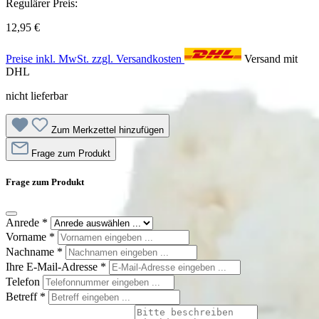
Regulärer Preis:
12,95 €
Preise inkl. MwSt. zzgl. Versandkosten
Versand mit
DHL
nicht lieferbar
Zum Merkzettel hinzufügen
Frage zum Produkt
Frage zum Produkt
Anrede
*
Vorname
*
Nachname
*
Ihre E-Mail-Adresse
*
Telefon
Betreff
*