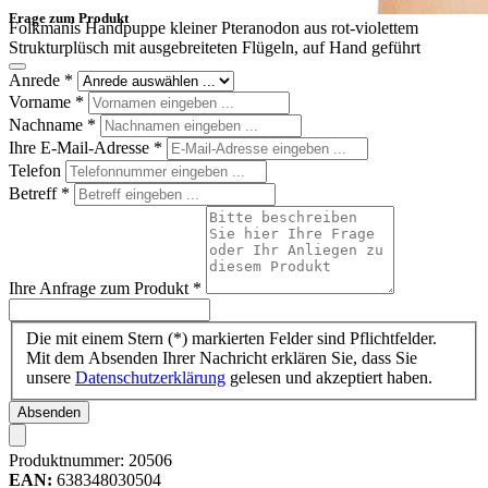
Frage zum Produkt
Folkmanis Handpuppe kleiner Pteranodon aus rot-violettem
Strukturplüsch mit ausgebreiteten Flügeln, auf Hand geführt
Anrede
*
Vorname
*
Nachname
*
Ihre E-Mail-Adresse
*
Telefon
Betreff
*
Ihre Anfrage zum Produkt
*
Die mit einem Stern (*) markierten Felder sind Pflichtfelder.
Mit dem Absenden Ihrer Nachricht erklären Sie, dass Sie
unsere
Datenschutzerklärung
gelesen und akzeptiert haben.
Absenden
Produktnummer:
20506
EAN:
638348030504