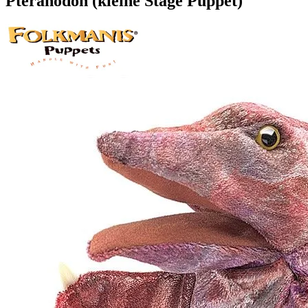
Pteranodon (kleine Stage Puppet)