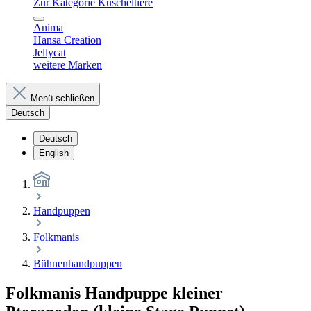
Zur Kategorie Kuscheltiere
Anima
Hansa Creation
Jellycat
weitere Marken
Menü schließen
Deutsch
Deutsch
English
Handpuppen
Folkmanis
Bühnenhandpuppen
Folkmanis Handpuppe kleiner