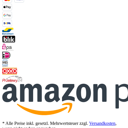
* Alle Preise inkl. gesetzl. Mehrwertsteuer zzgl.
Versandkosten
,