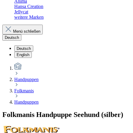
Anima
Hansa Creation
Jellycat
weitere Marken
Menü schließen
Deutsch
Deutsch
English
Handpuppen
Folkmanis
Handpuppen
Folkmanis Handpuppe Seehund (silber)