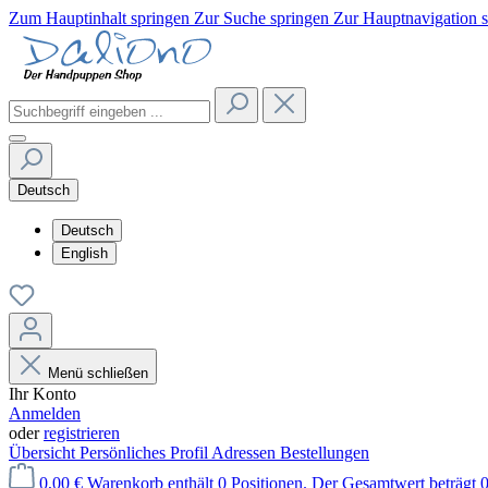
Zum Hauptinhalt springen
Zur Suche springen
Zur Hauptnavigation 
Deutsch
Deutsch
English
Menü schließen
Ihr Konto
Anmelden
oder
registrieren
Übersicht
Persönliches Profil
Adressen
Bestellungen
0,00 €
Warenkorb enthält 0 Positionen. Der Gesamtwert beträgt 0