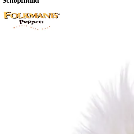
Schopfhund