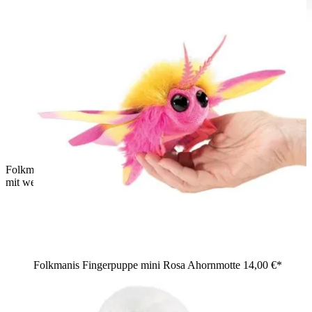
Folkmanis Handpuppe Chinesischer Schopfhund in Rosa-Lila
mit weißem Fell an Kopf, Pfoten und Schwanz, Seitenansicht
Folkmanis Fingerpuppe mini Rosa Ahornmotte
14,00 €*