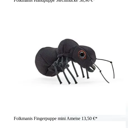
Folkmanis Handpuppe Stechmücke
58,90 €*
Folkmanis Fingerpuppe mini Ameise
13,50 €*