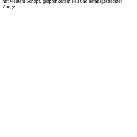
mit weißem Schopf, gesprenkeltem Fell und herausgestreckter
Zunge