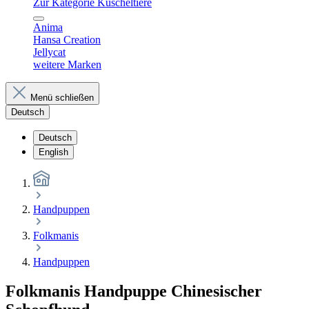
Zur Kategorie Kuscheltiere
Anima
Hansa Creation
Jellycat
weitere Marken
Menü schließen
Deutsch
Deutsch
English
Handpuppen
Folkmanis
Handpuppen
Folkmanis Handpuppe Chinesischer