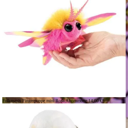
Folkmanis Fingerpuppe mini Rosa Ahornmotte
14,00 €*