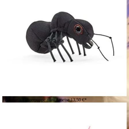
Folkmanis Fingerpuppe mini Ameise
13,50 €*