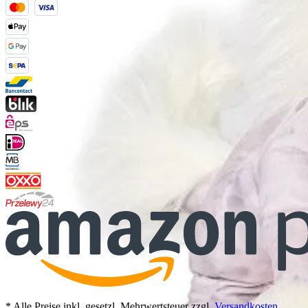
* Alle Preise inkl. gesetzl. Mehrwertsteuer zzgl.
Versandkosten
,