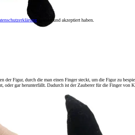
tenschutzerklärung
gelesen und akzeptiert haben.
der Figur, durch die man einen Finger steckt, um die Figur zu bespielen
ht, oder gar herunterfällt. Dadurch ist der Zauberer für die Finger vo