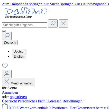
Zum Hauptinhalt springen
Zur Suche springen
Zur Hauptnavigation 
Deutsch
Deutsch
English
Menü schließen
Ihr Konto
Anmelden
oder
registrieren
Übersicht
Persönliches Profil
Adressen
Bestellungen
0,00 €
Warenkorb enthält 0 Positionen. Der Gesamtwert beträgt 0