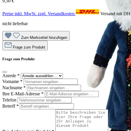
9,50 €
Preise inkl. MwSt. zzgl. Versandkosten
Versand mit D
nicht lieferbar
Zum Merkzettel hinzufügen
Frage zum Produkt
Frage zum Produkt
Anrede
*
Vorname
*
Nachname
*
Ihre E-Mail-Adresse
*
Telefon
Betreff
*