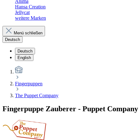
Anima
Hansa Creation
Jellycat
weitere Marken
Menü schließen
Deutsch
Deutsch
English
Fingerpuppen
The Puppet Company
Fingerpuppe Zauberer - Puppet Company