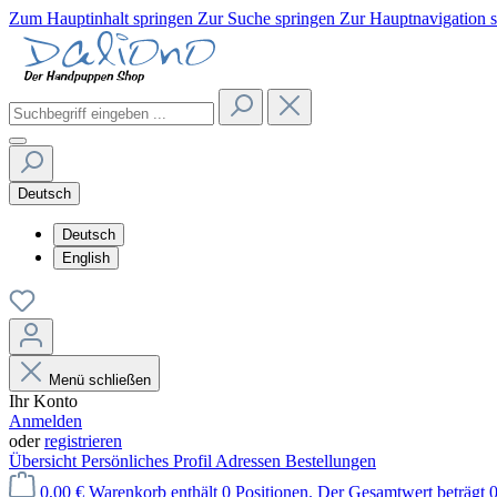
Zum Hauptinhalt springen
Zur Suche springen
Zur Hauptnavigation 
Deutsch
Deutsch
English
Menü schließen
Ihr Konto
Anmelden
oder
registrieren
Übersicht
Persönliches Profil
Adressen
Bestellungen
0,00 €
Warenkorb enthält 0 Positionen. Der Gesamtwert beträgt 0