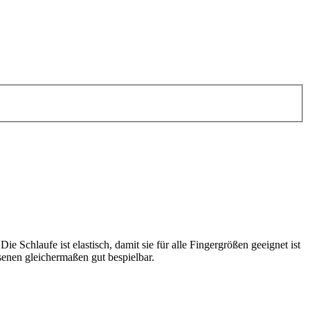
e Schlaufe ist elastisch, damit sie für alle Fingergrößen geeignet ist
senen gleichermaßen gut bespielbar.