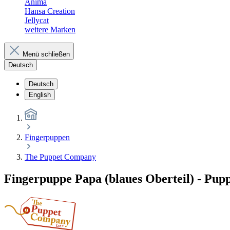
Anima
Hansa Creation
Jellycat
weitere Marken
Menü schließen
Deutsch
Deutsch
English
Fingerpuppen
The Puppet Company
Fingerpuppe Papa (blaues Oberteil) - Pu