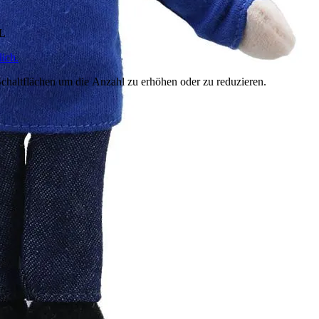
HL
ich.
chaltflächen um die Anzahl zu erhöhen oder zu reduzieren.