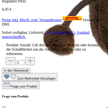
Regulärer Preis:
6,95 €
Preise inkl. MwSt. zzgl. Versandkosten
Versand mit
DHL
Sofort verfügbar, Lieferzeit:
1–3 Werktage (DE), Ausland
unterschiedlich.
Produkt Anzahl: Gib den gewünschten Wert ein oder benutze
die Schaltflächen um die Anzahl zu erhöhen oder zu
reduzieren.
In den Warenkorb
Zum Merkzettel hinzufügen
Frage zum Produkt
Frage zum Produkt