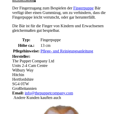
Der Fingerzugang zum Bespielen der
Fingerpuppe
Bär
verfügt über einen Gummizug, um zu verhindern, dass die
Fingerpuppe leicht verrutscht, oder gar herunterfällt.
Die Bär ist für die Finger von Kindern und Erwachsenen
gleichermaßen gut bespielbar.
Typ:
Fingerpuppe
Höhe ca.:
13 cm
Pflegehinweise:
Pflege- und Reinigungsanleitung
Hersteller:
The Puppet Company Ltd
Units 2-4 Cam Centre
Wilbury Way
Hitchin
Hertfordshire
SG4 0TW
Großbritannien
Email:
info@thepuppetcompany.com
Andere Kunden kauften auch