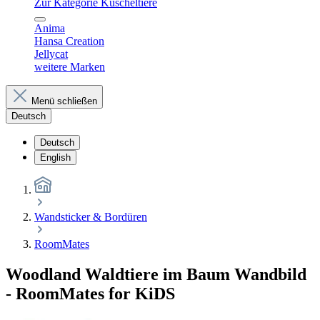
Zur Kategorie Kuscheltiere
Anima
Hansa Creation
Jellycat
weitere Marken
Menü schließen
Deutsch
Deutsch
English
Wandsticker & Bordüren
RoomMates
Woodland Waldtiere im Baum Wandbild
- RoomMates for KiDS