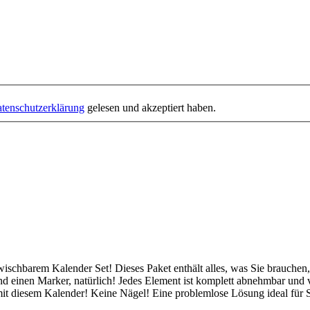
tenschutzerklärung
gelesen und akzeptiert haben.
schbarem Kalender Set! Dieses Paket enthält alles, was Sie brauchen, u
d einen Marker, natürlich! Jedes Element ist komplett abnehmbar und v
it diesem Kalender! Keine Nägel! Eine problemlose Lösung ideal für Sc