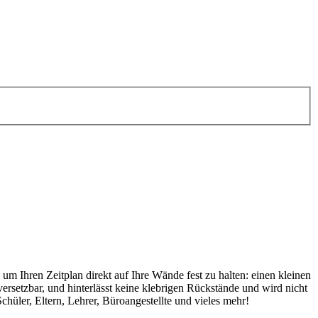
m Ihren Zeitplan direkt auf Ihre Wände fest zu halten: einen kleinen
ersetzbar, und hinterlässt keine klebrigen Rückstände und wird nicht
hüler, Eltern, Lehrer, Büroangestellte und vieles mehr!