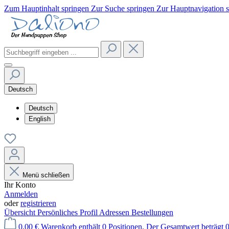
Zum Hauptinhalt springen
Zur Suche springen
Zur Hauptnavigation 
Deutsch
Deutsch
English
Menü schließen
Ihr Konto
Anmelden
oder
registrieren
Übersicht
Persönliches Profil
Adressen
Bestellungen
0,00 €
Warenkorb enthält 0 Positionen. Der Gesamtwert beträgt 0