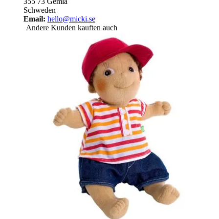
355 73 Gemla
Schweden
Email:
hello@micki.se
Andere Kunden kauften auch