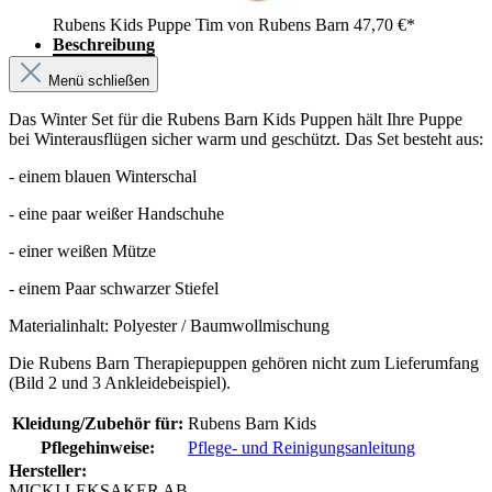
Rubens Kids Puppe Tim von Rubens Barn
47,70 €*
Beschreibung
Menü schließen
Das Winter Set für die Rubens Barn Kids Puppen hält Ihre Puppe
bei Winterausflügen sicher warm und geschützt. Das Set besteht aus:
- einem blauen Winterschal
- eine paar weißer Handschuhe
- einer weißen Mütze
- einem Paar schwarzer Stiefel
Materialinhalt: Polyester / Baumwollmischung
Die Rubens Barn Therapiepuppen gehören nicht zum Lieferumfang
(Bild 2 und 3 Ankleidebeispiel).
Kleidung/Zubehör für:
Rubens Barn Kids
Pflegehinweise:
Pflege- und Reinigungsanleitung
Hersteller:
MICKI LEKSAKER AB