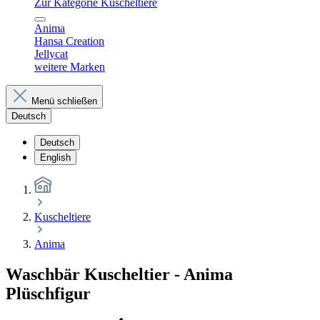
Zur Kategorie Kuscheltiere
Anima
Hansa Creation
Jellycat
weitere Marken
Menü schließen
Deutsch
Deutsch
English
Kuscheltiere
Anima
Waschbär Kuscheltier - Anima
Plüschfigur