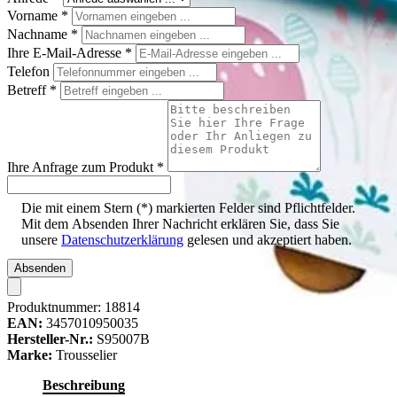
Vorname
*
Nachname
*
Ihre E-Mail-Adresse
*
Telefon
Betreff
*
Ihre Anfrage zum Produkt
*
Die mit einem Stern (*) markierten Felder sind Pflichtfelder.
Mit dem Absenden Ihrer Nachricht erklären Sie, dass Sie
unsere
Datenschutzerklärung
gelesen und akzeptiert haben.
Absenden
Produktnummer:
18814
EAN:
3457010950035
Hersteller-Nr.:
S95007B
Marke:
Trousselier
Beschreibung