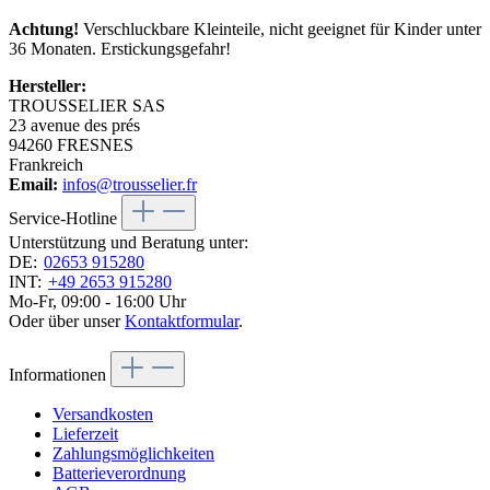
Achtung!
Verschluckbare Kleinteile, nicht geeignet für Kinder unter
36 Monaten. Erstickungsgefahr!
Hersteller:
TROUSSELIER SAS
23 avenue des prés
94260 FRESNES
Frankreich
Email:
infos@trousselier.fr
Service-Hotline
Unterstützung und Beratung unter:
DE:
02653 915280
INT:
+49 2653 915280
Mo-Fr, 09:00 - 16:00 Uhr
Oder über unser
Kontaktformular
.
Informationen
Versandkosten
Lieferzeit
Zahlungsmöglichkeiten
Batterieverordnung