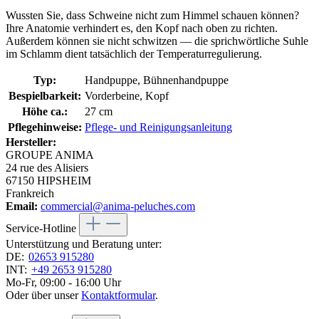
Wussten Sie, dass Schweine nicht zum Himmel schauen können?
Ihre Anatomie verhindert es, den Kopf nach oben zu richten.
Außerdem können sie nicht schwitzen — die sprichwörtliche Suhle
im Schlamm dient tatsächlich der Temperaturregulierung.
Typ:
Handpuppe, Bühnenhandpuppe
Bespielbarkeit:
Vorderbeine, Kopf
Höhe ca.:
27 cm
Pflegehinweise:
Pflege- und Reinigungsanleitung
Hersteller:
GROUPE ANIMA
24 rue des Alisiers
67150 HIPSHEIM
Frankreich
Email:
commercial@anima-peluches.com
Service-Hotline
Unterstützung und Beratung unter:
DE:
02653 915280
INT:
+49 2653 915280
Mo-Fr, 09:00 - 16:00 Uhr
Oder über unser
Kontaktformular
.