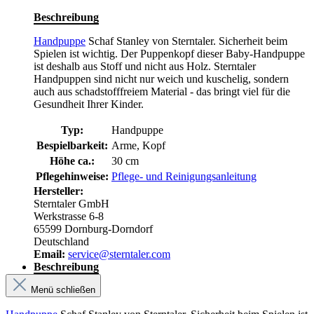
Beschreibung
Handpuppe
Schaf Stanley von Sterntaler. Sicherheit beim
Spielen ist wichtig. Der Puppenkopf dieser Baby-Handpuppe
ist deshalb aus Stoff und nicht aus Holz. Sterntaler
Handpuppen sind nicht nur weich und kuschelig, sondern
auch aus schadstofffreiem Material - das bringt viel für die
Gesundheit Ihrer Kinder.
Typ:
Handpuppe
Bespielbarkeit:
Arme, Kopf
Höhe ca.:
30 cm
Pflegehinweise:
Pflege- und Reinigungsanleitung
Hersteller:
Sterntaler GmbH
Werkstrasse 6-8
65599 Dornburg-Dorndorf
Deutschland
Email:
service@sterntaler.com
Beschreibung
Menü schließen