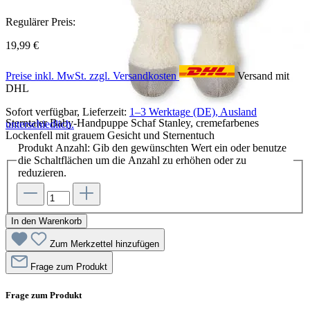
Regulärer Preis:
19,99 €
Preise inkl. MwSt. zzgl. Versandkosten
Versand mit
DHL
Sofort verfügbar, Lieferzeit:
1–3 Werktage (DE), Ausland
Sterntaler Baby-Handpuppe Schaf Stanley, cremefarbenes
unterschiedlich.
Lockenfell mit grauem Gesicht und Sternentuch
Produkt Anzahl: Gib den gewünschten Wert ein oder benutze
die Schaltflächen um die Anzahl zu erhöhen oder zu
reduzieren.
In den Warenkorb
Zum Merkzettel hinzufügen
Frage zum Produkt
Frage zum Produkt