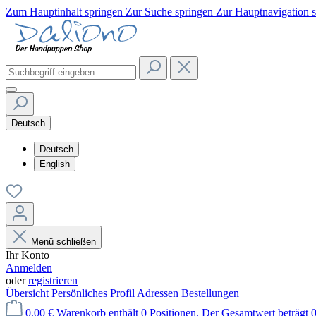
Zum Hauptinhalt springen
Zur Suche springen
Zur Hauptnavigation 
Deutsch
Deutsch
English
Menü schließen
Ihr Konto
Anmelden
oder
registrieren
Übersicht
Persönliches Profil
Adressen
Bestellungen
0,00 €
Warenkorb enthält 0 Positionen. Der Gesamtwert beträgt 0