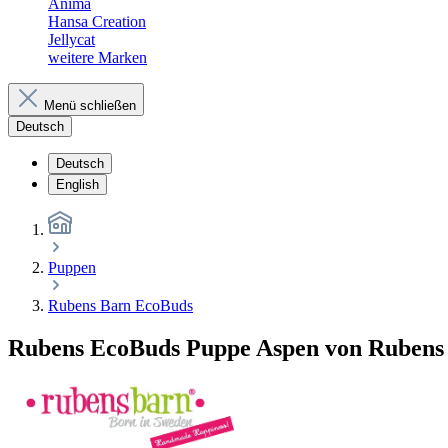
Anima
Hansa Creation
Jellycat
weitere Marken
Menü schließen
Deutsch
Deutsch
English
Puppen
Rubens Barn EcoBuds
Rubens EcoBuds Puppe Aspen von Rubens