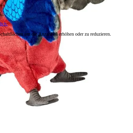
HL
ich.
chaltflächen um die Anzahl zu erhöhen oder zu reduzieren.