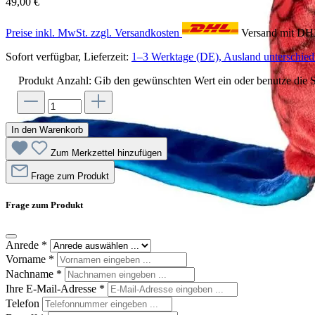
49,00 €
Preise inkl. MwSt. zzgl. Versandkosten
Versand mit D
Sofort verfügbar, Lieferzeit:
1–3 Werktage (DE), Ausland unterschiedl
Produkt Anzahl: Gib den gewünschten Wert ein oder benutze die S
In den Warenkorb
Zum Merkzettel hinzufügen
Frage zum Produkt
Frage zum Produkt
Anrede
*
Vorname
*
Nachname
*
Ihre E-Mail-Adresse
*
Telefon