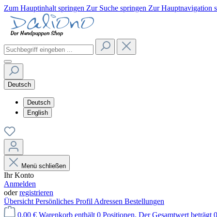
Zum Hauptinhalt springen
Zur Suche springen
Zur Hauptnavigation 
Deutsch
Deutsch
English
Menü schließen
Ihr Konto
Anmelden
oder
registrieren
Übersicht
Persönliches Profil
Adressen
Bestellungen
0,00 €
Warenkorb enthält 0 Positionen. Der Gesamtwert beträgt 0