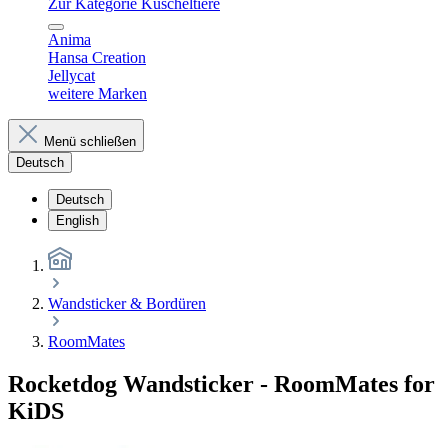
Zur Kategorie Kuscheltiere
Anima
Hansa Creation
Jellycat
weitere Marken
Menü schließen
Deutsch
Deutsch
English
Wandsticker & Bordüren
RoomMates
Rocketdog Wandsticker - RoomMates for
KiDS