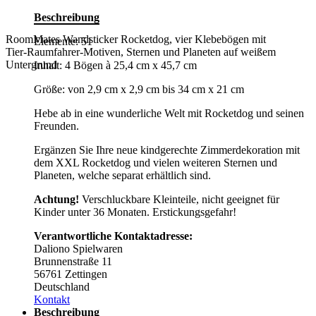
Beschreibung
RoomMates Wandsticker Rocketdog, vier Klebebögen mit
Elemente: 51
Tier-Raumfahrer-Motiven, Sternen und Planeten auf weißem
Untergrund
Inhalt: 4 Bögen à 25,4 cm x 45,7 cm
Größe: von 2,9 cm x 2,9 cm bis 34 cm x 21 cm
Hebe ab in eine wunderliche Welt mit Rocketdog und seinen
Freunden.
Ergänzen Sie Ihre neue kindgerechte Zimmerdekoration mit
dem XXL Rocketdog und vielen weiteren Sternen und
Planeten, welche separat erhältlich sind.
Achtung!
Verschluckbare Kleinteile, nicht geeignet für
Kinder unter 36 Monaten. Erstickungsgefahr!
Verantwortliche Kontaktadresse:
Daliono Spielwaren
Brunnenstraße 11
56761 Zettingen
Deutschland
Kontakt
Beschreibung