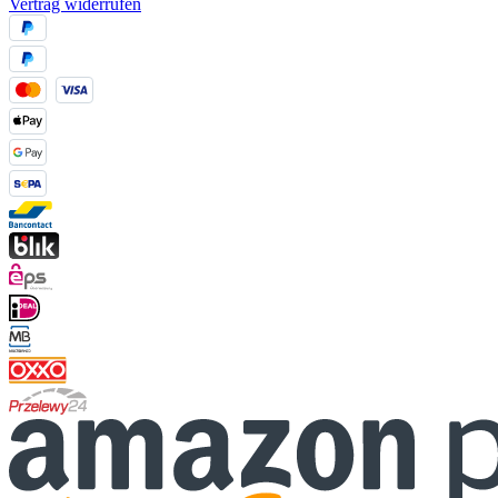
Vertrag widerrufen