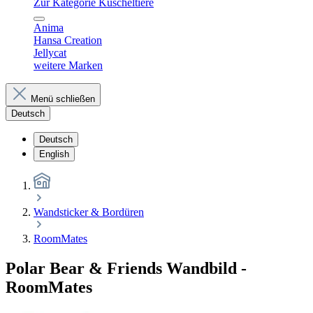
Zur Kategorie Kuscheltiere
Anima
Hansa Creation
Jellycat
weitere Marken
Menü schließen
Deutsch
Deutsch
English
Wandsticker & Bordüren
RoomMates
Polar Bear & Friends Wandbild -
RoomMates