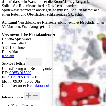
darauf, dass kein Wasser unter die RoomMates gelangen kann.
Sollten Sie RoomMates in der Dusche oder anderen
Spritzwasserbereichen anbringen, so müssen Sie auch hierbei auf
einen festen und Oberflächen-schliessenden Sitz achten.
Achtung!
Verschluckbare Kleinteile, nicht geeignet für Kinder unter
36 Monaten. Erstickungsgefahr!
Verantwortliche Kontaktadresse:
Daliono Spielwaren
Brunnenstraße 11
56761 Zettingen
Deutschland
Kontakt
Service-Hotline
Unterstützung und Beratung unter:
DE:
02653 915280
INT:
+49 2653 915280
Mo-Fr, 09:00 - 16:00 Uhr
Oder über unser
Kontaktformular
.
Informationen
Versandkosten