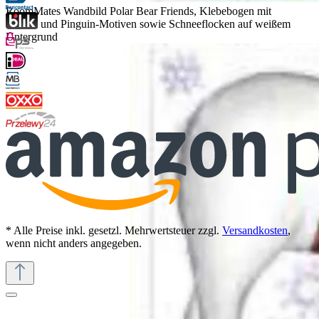
RoomMates Wandbild Polar Bear Friends, Klebebogen mit
Eisbär- und Pinguin-Motiven sowie Schneeflocken auf weißem
Untergrund
* Alle Preise inkl. gesetzl. Mehrwertsteuer zzgl.
Versandkosten
,
wenn nicht anders angegeben.