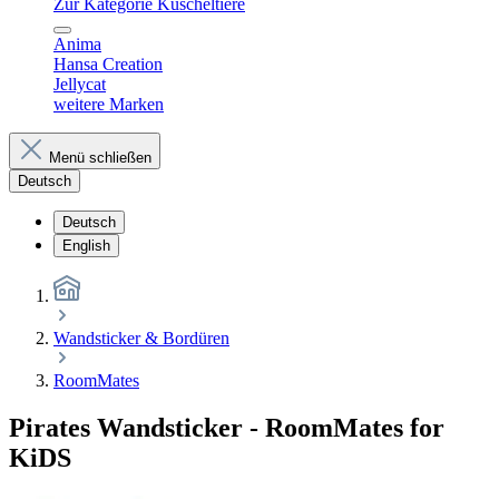
Zur Kategorie Kuscheltiere
Anima
Hansa Creation
Jellycat
weitere Marken
Menü schließen
Deutsch
Deutsch
English
Wandsticker & Bordüren
RoomMates
Pirates Wandsticker - RoomMates for
KiDS