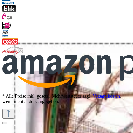
* Alle Preise inkl. gesetzl. Mehrwertsteuer zzgl.
Versandkosten
,
wenn nicht anders angegeben.