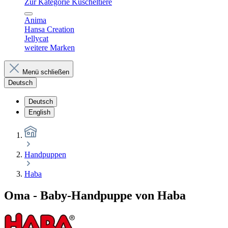
Zur Kategorie Kuscheltiere
Anima
Hansa Creation
Jellycat
weitere Marken
Menü schließen
Deutsch
Deutsch
English
Handpuppen
Haba
Oma - Baby-Handpuppe von Haba