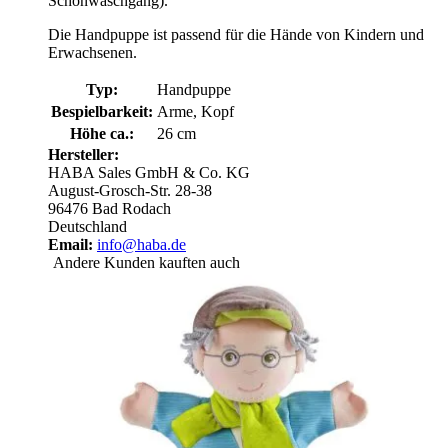
Schonwaschgang).
Die Handpuppe ist passend für die Hände von Kindern und
Erwachsenen.
Typ:
Handpuppe
Bespielbarkeit:
Arme, Kopf
Höhe ca.:
26 cm
Hersteller:
HABA Sales GmbH & Co. KG
August-Grosch-Str. 28-38
96476 Bad Rodach
Deutschland
Email:
info@haba.de
Andere Kunden kauften auch