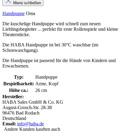
Menü schließen
Handpuppe
Oma
Die kuschelige Handpuppe wird schnell zum neuen
Lieblingsbegleiter ... perfekt für erste Rollenspiele und kleine
Theaterstücke.
Die HABA Handpuppe ist bei 30°C waschbar (im
Schonwaschgang).
Die Handpuppe ist passend für die Hände von Kindern und
Erwachsenen.
Typ:
Handpuppe
Bespielbarkeit:
Arme, Kopf
Höhe ca.:
26 cm
Hersteller:
HABA Sales GmbH & Co. KG
August-Grosch-Str. 28-38
96476 Bad Rodach
Deutschland
Email:
info@haba.de
Andere Kunden kauften auch