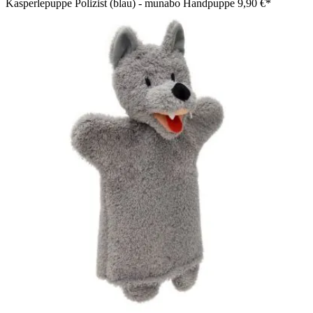
Kasperlepuppe Polizist (blau) - munabo Handpuppe
9,90 €*