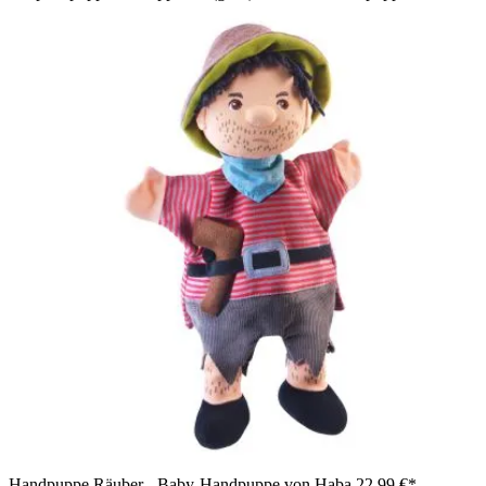
Handpuppe Räuber - Baby-Handpuppe von Haba
22,99 €*