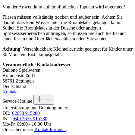
Von der Anwendung auf empfindlichen Tapeten wird abgeraten!
Fliesen müssen vollständig trocken und sauber sein. Achten Sie
darauf, dass kein Wasser unter die RoomMates gelangen kann.
Sollten Sie RoomMates in der Dusche oder anderen
Spritzwasserbereichen anbringen, so müssen Sie auch hierbei auf
einen festen und Oberflächen-schliessenden Sitz achten.
Achtung!
Verschluckbare Kleinteile, nicht geeignet für Kinder unter
36 Monaten. Erstickungsgefahr!
Verantwortliche Kontaktadresse:
Daliono Spielwaren
Brunnenstraße 11
56761 Zettingen
Deutschland
Kontakt
Service-Hotline
Unterstützung und Beratung unter:
DE:
02653 915280
INT:
+49 2653 915280
Mo-Fr, 09:00 - 16:00 Uhr
Oder über unser
Kontaktformular
.