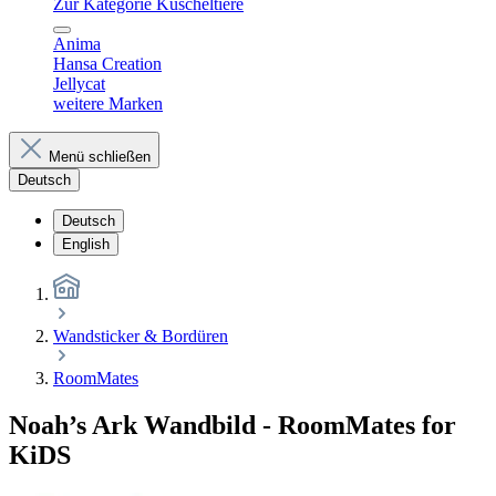
Zur Kategorie Kuscheltiere
Anima
Hansa Creation
Jellycat
weitere Marken
Menü schließen
Deutsch
Deutsch
English
Wandsticker & Bordüren
RoomMates
Noah’s Ark Wandbild - RoomMates for
KiDS