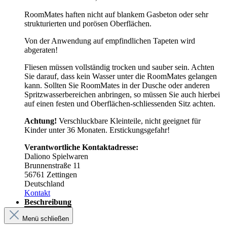
RoomMates haften nicht auf blankem Gasbeton oder sehr
strukturierten und porösen Oberflächen.
Von der Anwendung auf empfindlichen Tapeten wird
abgeraten!
Fliesen müssen vollständig trocken und sauber sein. Achten
Sie darauf, dass kein Wasser unter die RoomMates gelangen
kann. Sollten Sie RoomMates in der Dusche oder anderen
Spritzwasserbereichen anbringen, so müssen Sie auch hierbei
auf einen festen und Oberflächen-schliessenden Sitz achten.
Achtung!
Verschluckbare Kleinteile, nicht geeignet für
Kinder unter 36 Monaten. Erstickungsgefahr!
Verantwortliche Kontaktadresse:
Daliono Spielwaren
Brunnenstraße 11
56761 Zettingen
Deutschland
Kontakt
Beschreibung
Menü schließen