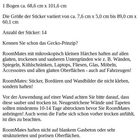
1 Bogen ca. 68,6 cm x 101,6 cm
Die Größe der Sticker variiert von ca. 7,6 cm x 5,0 cm bis 89,0 cm x
60,1 cm
Anzahl der Sticker: 14
Kennen Sie schon das Gecko-Prinzip?
RoomMates mit mikroskopisch kleinen Härchen haften auf allen
glatten, trockenen und sauberen Untergründen wie z. B. Wänden,
Spiegeln, Kühlschränken, Laptops, Fliesen, Glas, Möbeln,
Accessoires und allen glatten Oberflächen - auch auf Fahrzeugen!
RoomMates: Sticker, Bordüren und Wandbilder die nicht kleben,
sondern haften!
Vor der Anwendung auf einer Wand achten Sie bitte darauf, dass
diese sauber und trocken ist. Neugestrichene Wände und Tapeten
sollten mindestens 10-14 Tage abtrocknen bevor Sie RoomMates
anbringen! Auch wenn die Farbe sich schon vorher trocken anfühlt,
ist dies zu beachten.
RoomMates haften nicht auf blankem Gasbeton oder sehr
strukturierten und porösen Oberflächen.