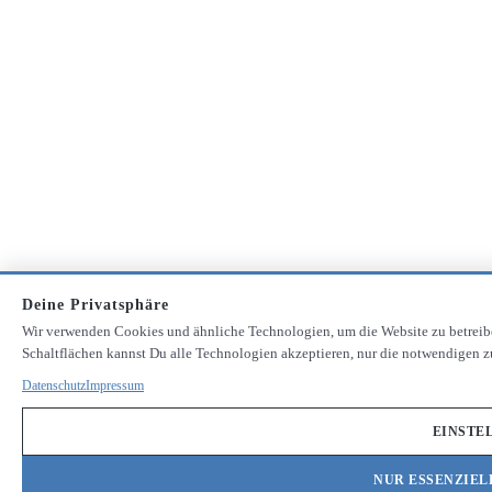
Deine Privatsphäre
Wir verwenden Cookies und ähnliche Technologien, um die Website zu betreib
Schaltflächen kannst Du alle Technologien akzeptieren, nur die notwendigen zu
Datenschutz
Impressum
EINSTE
NUR ESSENZIEL