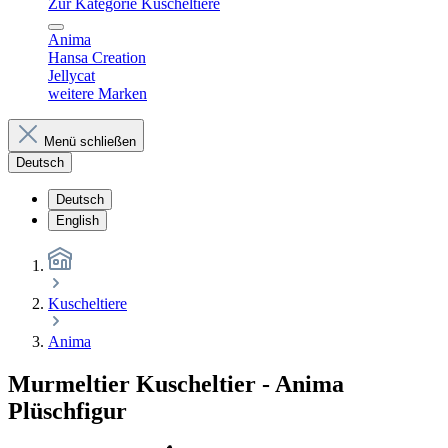
Zur Kategorie Kuscheltiere
Anima
Hansa Creation
Jellycat
weitere Marken
Menü schließen
Deutsch
Deutsch
English
Kuscheltiere
Anima
Murmeltier Kuscheltier - Anima
Plüschfigur