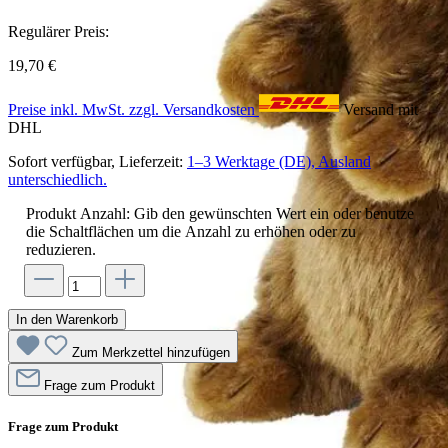
Regulärer Preis:
19,70 €
Preise inkl. MwSt. zzgl. Versandkosten
Versand mit
DHL
Sofort verfügbar, Lieferzeit:
1–3 Werktage (DE), Ausland
unterschiedlich.
Produkt Anzahl: Gib den gewünschten Wert ein oder benutze
die Schaltflächen um die Anzahl zu erhöhen oder zu
reduzieren.
In den Warenkorb
Zum Merkzettel hinzufügen
Frage zum Produkt
Frage zum Produkt